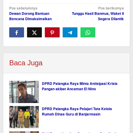
Navigasi
Pos sebelumnya
Pos berikutnya
Dewan Dorong Bantuan
Tunggu Hasil Banmus, Waket II
pos
Bencana Dimaksimalkan
Segera Dilantik
Baca Juga
DPRD Palangka Raya Minta Antisipasi Krisis
Pangan akibat Ancaman El Nino
DPRD Palangka Raya Pelajari Tata Kelola
Rumah Dinas Guru di Banjarmasin