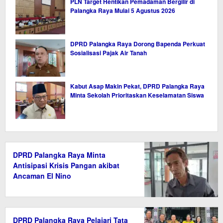
PLN Target Hentikan Pemadaman Bergilir di
Palangka Raya Mulai 5 Agustus 2026
DPRD Palangka Raya Dorong Bapenda Perkuat
Sosialisasi Pajak Air Tanah
Kabut Asap Makin Pekat, DPRD Palangka Raya
Minta Sekolah Prioritaskan Keselamatan Siswa
DPRD Palangka Raya Minta
Antisipasi Krisis Pangan akibat
Ancaman El Nino
DPRD Palangka Raya Pelajari Tata