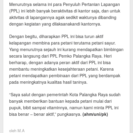
Menurutnya selama ini para Penyuluh Pertanian Lapangan
(PPL) ini lebih banyak beraktivitas di kantor saja, dan untuk
aktivitas di lapangannya agak sedikit waktunya dibanding
dengan kegiatan yang dilaksanakandi kantornya.
Dengan begitu, diharapkan PPL ini bisa turun aktif
kelapangan membina para petani terutama petani sayur.
Yang menurutnya sejauh ini kurang mendapatkan bimbingan
secara langsung dari PPL Pemko Palangka Raya. Heri
berharap, dengan adanya peran aktif dari PPL ini bisa
membantu meningkatkan kesejahteraan petani. Karena
petani mendapatkan pembinaan dari PPL yang berdampak
pada meningkatnya kualitas hasil taninya.
“Saya salut dengan pemerintah Kota Palangka Raya sudah
banyak memberikan bantuan kepada petani mulai dari
pupuk, bibit sampai vitaminnya, namun kami minta PPL ini
bisa benar – benar aktif,” pungkasnya.
(ahm/uni
/pk)
oleh
M.A