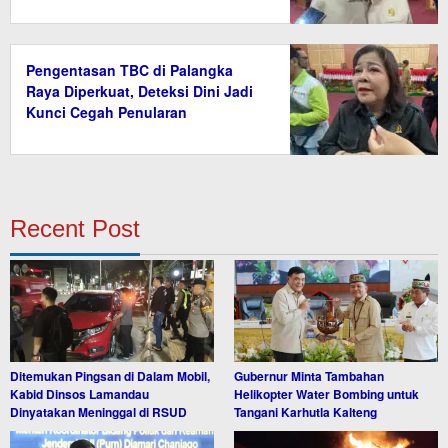
Pengentasan TBC di Palangka
Raya Diperkuat, Deteksi Dini Jadi
Kunci Cegah Penularan
Recent Post
Ditemukan Pingsan di Dalam Mobil,
Gubernur Minta Tambahan
Kabid Dinsos Lamandau
Helikopter Water Bombing untuk
Dinyatakan Meninggal di RSUD
Tangani Karhutla Kalteng