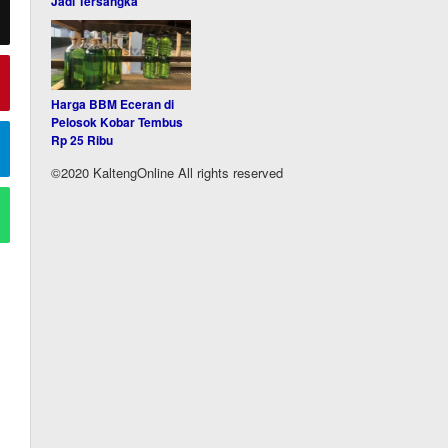
Jadi Tersangka
Harga BBM Eceran di
Pelosok Kobar Tembus
Rp 25 Ribu
©2020 KaltengOnline All rights reserved