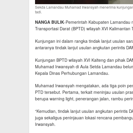
Sekda Lamandau Muhamad Irwansyah menerima kunjungan k
tadi.
NANGA BULIK
-Pemerintah Kabupaten Lamandau me
Transportasi Darat (BPTD) wilayah XVI Kalimantan 
Kunjungan ini dalam rangka tindak lanjut usulan sa
antaranya tindak lanjut usulan angkutan perintis 
Kunjungan BPTD wilayah XVI Kalteng dan pihak DA
Muhamad Irwansyah di Aula Setda Lamandau belum 
Kepala Dinas Perhubungan Lamandau.
Muhamad Irwansyah mengatakan, ada tiga poin pen
PTD tersebut. Pertama, terkait meninjau usulan p
berupa warning light, penerangan jalan, rambu peri
“Kemudian, tindak lanjut usulan angkutan perintis
juga sekaligus peninjauan lokasi rencana pembang
Irwansyah.