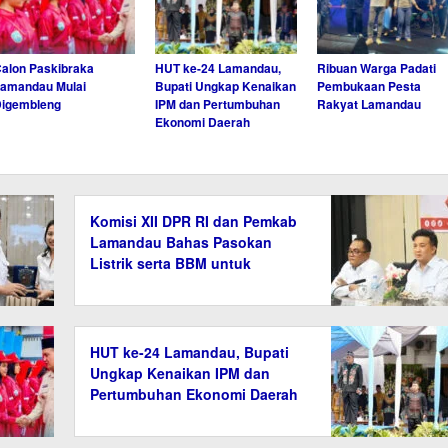
alon Paskibraka
HUT ke-24 Lamandau,
Ribuan Warga Padati
amandau Mulai
Bupati Ungkap Kenaikan
Pembukaan Pesta
Digembleng
IPM dan Pertumbuhan
Rakyat Lamandau
Ekonomi Daerah
Komisi XII DPR RI dan Pemkab
Lamandau Bahas Pasokan
Listrik serta BBM untuk
Masyarakat
HUT ke-24 Lamandau, Bupati
Ungkap Kenaikan IPM dan
Pertumbuhan Ekonomi Daerah