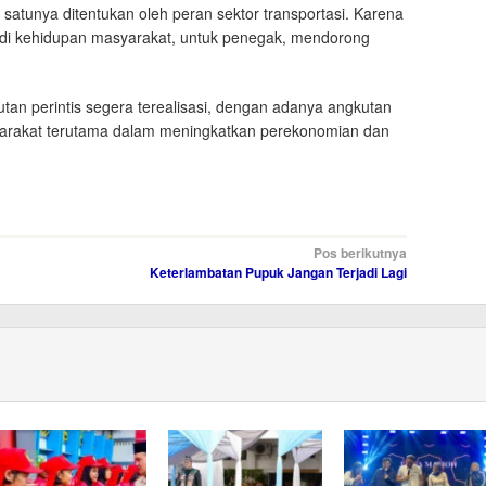
atunya ditentukan oleh peran sektor transportasi. Karena
 nadi kehidupan masyarakat, untuk penegak, mendorong
n perintis segera terealisasi, dengan adanya angkutan
asyarakat terutama dalam meningkatkan perekonomian dan
Pos berikutnya
Keterlambatan Pupuk Jangan Terjadi Lagi