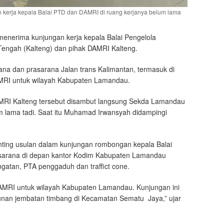
erja kepala Balai PTD dan DAMRI di ruang kerjanya belum lama
nerima kunjungan kerja kepala Balai Pengelola
Tengah (Kalteng) dan pihak DAMRI Kalteng.
rana dan prasarana Jalan trans Kalimantan, termasuk di
DAMRI untuk wilayah Kabupaten Lamandau.
MRI Kalteng tersebut disambut langsung Sekda Lamandau
lama tadi. Saat itu Muhamad Irwansyah didampingi
ting usulan dalam kunjungan rombongan kepala Balai
rasarana di depan kantor Kodim Kabupaten Lamandau
ngatan, PTA penggaduh dan traffict cone.
 DAMRI untuk wilayah Kabupaten Lamandau. Kunjungan ini
unan jembatan timbang di Kecamatan Sematu Jaya,” ujar