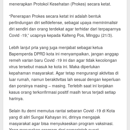
menerapkan Protokol Kesehatan (Prokes) secara ketat.
“Penerapan Prokes secara ketat ini adalah bentuk
perlindungan diri selfdefense, sebagai upaya meminimalisir
diri sendiri dan orang terdekat agar terhidar dari terpaparnya
Covid -19,” ucapnya kepada Kalteng Pos, Minggu (21/3).
Lebih lanjut pria yang juga menjabat sebagai ketua
Bapemperda DPRD kota ini menyampaikan, jangan anggap
remeh varian baru Covid -19 ini dan agar tidak kecolongan
virus tersebut masuk ke kota ini. Maka diperlukan
kepahaman masyarakat. Agar tetap mengurangi aktivitas di
luar rumah, namun beraktivitas lah sesuai dengan keperluan
dan porsinya masing – masing. Terlebih saat ini lonjakan
kasus orang terkonfirmasi positif masih terus terjadi setiap
harinya.
Selain itu demi memutus rantai sebaran Covid -19 di Kota
yang di aliri Sungai Kahayan ini, dirinya mengajak
masyarakat agar bisa menyukseskan program vaksinasi.
Yang merupakan program dari pemerintah pusat