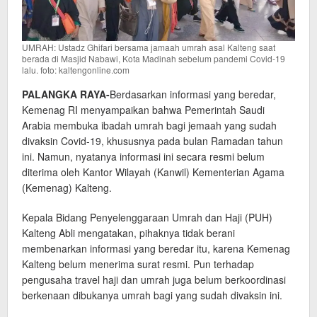
UMRAH: Ustadz Ghifari bersama jamaah umrah asal Kalteng saat
berada di Masjid Nabawi, Kota Madinah sebelum pandemi Covid-19
lalu. foto: kaltengonline.com
PALANGKA RAYA-
Berdasarkan informasi yang beredar,
Kemenag RI menyampaikan bahwa Pemerintah Saudi
Arabia membuka ibadah umrah bagi jemaah yang sudah
divaksin Covid-19, khususnya pada bulan Ramadan tahun
ini. Namun, nyatanya informasi ini secara resmi belum
diterima oleh Kantor Wilayah (Kanwil) Kementerian Agama
(Kemenag) Kalteng.
Kepala Bidang Penyelenggaraan Umrah dan Haji (PUH)
Kalteng Abli mengatakan, pihaknya tidak berani
membenarkan informasi yang beredar itu, karena Kemenag
Kalteng belum menerima surat resmi. Pun terhadap
pengusaha travel haji dan umrah juga belum berkoordinasi
berkenaan dibukanya umrah bagi yang sudah divaksin ini.