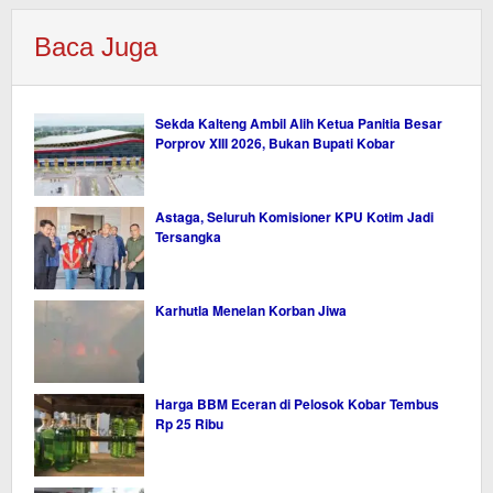
Baca Juga
Sekda Kalteng Ambil Alih Ketua Panitia Besar
Porprov XIII 2026, Bukan Bupati Kobar
Astaga, Seluruh Komisioner KPU Kotim Jadi
Tersangka
Karhutla Menelan Korban Jiwa
Harga BBM Eceran di Pelosok Kobar Tembus
Rp 25 Ribu