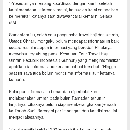
“Prosedurnya memang koordinasi dengan kami, setelah
kami mendapat informasi resmi, kemudian kami sampaikan
ke mereka,” katanya saat diwawancarai kemarin, Selasa
(5/4).
Sementara itu, salah satu pengusaha travel haji dan umrah,
Ustadz Ghifari, mengaku belum mendapat informasi ini baik
secara resmi maupun informasi yang beredar. Pihaknya
menyebut tergabung pada Kesatuan Tour Travel Haji
Umrah Republik Indonesia (Kesthuri) yang menginfomasikan
apabila ada informasi berkenaan hal-hal tersebut. “Hingga
saat ini saya juga belum menerima informasi itu,” katanya,
kemarin.
Kalaupun informasi itu benar dan diperbolehkan
melaksanakan umrah pada bulan Ramadan tahun ini,
lanjutnya, pihaknya belum siap memberangkatkan jemaah
ke Tanah Suci. Berbagai pertimbangan dan kondisi saat ini
menjadi alasannya.
“Kami memiliki sekitar 300 jemaah ibadah umrah, untuk