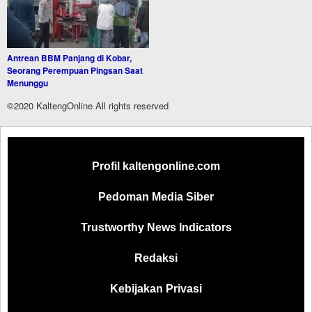
Antrean BBM Panjang di Kobar,
Seorang Perempuan Pingsan Saat
Menunggu
©2020 KaltengOnline All rights reserved
Profil kaltengonline.com
Pedoman Media Siber
Trustworthy News Indicators
Redaksi
Kebijakan Privasi