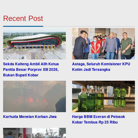
Recent Post
Sekda Kalteng Ambil Alih Ketua
Astaga, Seluruh Komisioner KPU
Panitia Besar Porprov XIII 2026,
Kotim Jadi Tersangka
Bukan Bupati Kobar
Karhutla Menelan Korban Jiwa
Harga BBM Eceran di Pelosok
Kobar Tembus Rp 25 Ribu