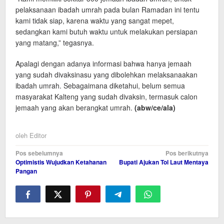
pelaksanaan ibadah umrah pada bulan Ramadan ini tentu
kami tidak siap, karena waktu yang sangat mepet,
sedangkan kami butuh waktu untuk melakukan persiapan
yang matang,” tegasnya.
Apalagi dengan adanya informasi bahwa hanya jemaah
yang sudah divaksinasu yang dibolehkan melaksanaakan
ibadah umrah. Sebagaimana diketahui, belum semua
masyarakat Kalteng yang sudah divaksin, termasuk calon
jemaah yang akan berangkat umrah.
(abw/
ce/ala)
oleh
Editor
Navigasi
Pos sebelumnya
Pos berikutnya
Optimistis Wujudkan Ketahanan
Bupati Ajukan Tol Laut Mentaya
pos
Pangan