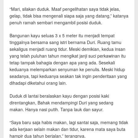
“Mari, silakan duduk. Maaf pengelihatan saya tidak jelas,
gelap, tidak bisa mengenali siapa saja yang datang,” katanya
penuh ramah sembari mengambil posisi duduk.
Bangunan kayu seluas 3 x 5 meter itu menjadi tempat
tinggalnya bersama sang istri bernama Duri. Ruang tamu
sekaligus menjadi ruang tidur. Meski demikian, kedua insan
yang telah puluhan tahun mengikat janji suci perkawinan itu
tetap tampak bahagia dengan apa yang ada. Sesekali
keduanya melemparkan senyuman ke penulis. Meski hidup
seadanya, tapi keduanya seakan tak ingin penderitaan yang
dihadapi diketahui orang lain.
Duduk di lantai beralaskan kayu dengan posisi kaki
direntangkan, Bahak mendampingi Duri yang sedang
makan. Hanya nasi putih. Tanpa lauk dan sayur.
“Saya baru saja habis makan, lagi santai saja, memang tidak
ada kerjaan selain makan dan tidur, karena mata saya buta
hampir dua tahun berjalan,” terangnya.