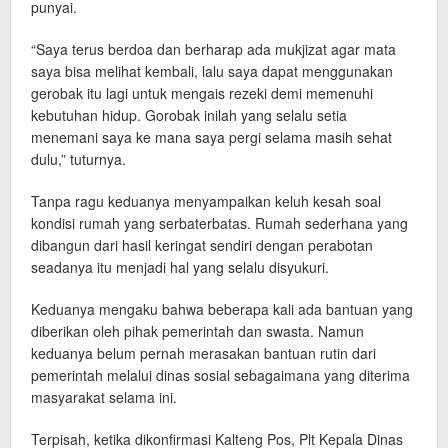
punyai.
“Saya terus berdoa dan berharap ada mukjizat agar mata
saya bisa melihat kembali, lalu saya dapat menggunakan
gerobak itu lagi untuk mengais rezeki demi memenuhi
kebutuhan hidup. Gorobak inilah yang selalu setia
menemani saya ke mana saya pergi selama masih sehat
dulu,” tuturnya.
Tanpa ragu keduanya menyampaikan keluh kesah soal
kondisi rumah yang serbaterbatas. Rumah sederhana yang
dibangun dari hasil keringat sendiri dengan perabotan
seadanya itu menjadi hal yang selalu disyukuri.
Keduanya mengaku bahwa beberapa kali ada bantuan yang
diberikan oleh pihak pemerintah dan swasta. Namun
keduanya belum pernah merasakan bantuan rutin dari
pemerintah melalui dinas sosial sebagaimana yang diterima
masyarakat selama ini.
Terpisah, ketika dikonfirmasi Kalteng Pos, Plt Kepala Dinas