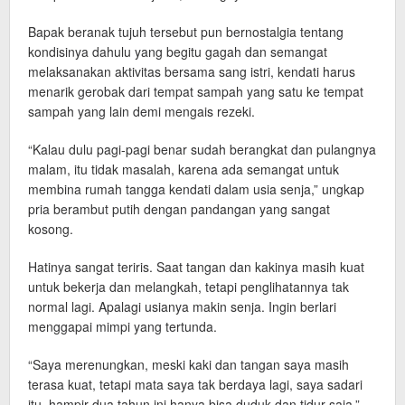
Bapak beranak tujuh tersebut pun bernostalgia tentang
kondisinya dahulu yang begitu gagah dan semangat
melaksanakan aktivitas bersama sang istri, kendati harus
menarik gerobak dari tempat sampah yang satu ke tempat
sampah yang lain demi mengais rezeki.
“Kalau dulu pagi-pagi benar sudah berangkat dan pulangnya
malam, itu tidak masalah, karena ada semangat untuk
membina rumah tangga kendati dalam usia senja,” ungkap
pria berambut putih dengan pandangan yang sangat
kosong.
Hatinya sangat teriris. Saat tangan dan kakinya masih kuat
untuk bekerja dan melangkah, tetapi penglihatannya tak
normal lagi. Apalagi usianya makin senja. Ingin berlari
menggapai mimpi yang tertunda.
“Saya merenungkan, meski kaki dan tangan saya masih
terasa kuat, tetapi mata saya tak berdaya lagi, saya sadari
itu, hampir dua tahun ini hanya bisa duduk dan tidur saja,”