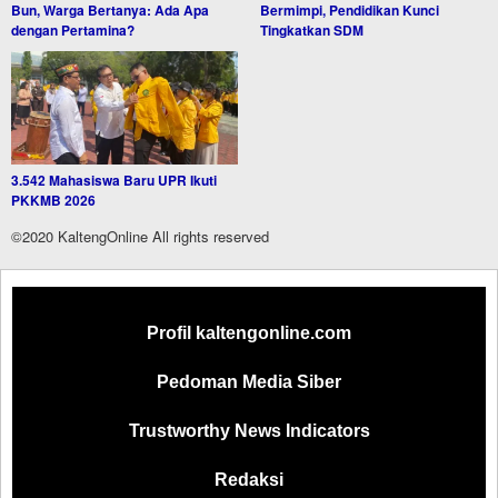
Bun, Warga Bertanya: Ada Apa
Bermimpi, Pendidikan Kunci
dengan Pertamina?
Tingkatkan SDM
3.542 Mahasiswa Baru UPR Ikuti
PKKMB 2026
©2020 KaltengOnline All rights reserved
Profil kaltengonline.com
Pedoman Media Siber
Trustworthy News Indicators
Redaksi