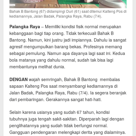
Bahak B Bantong (67) didampingi Duri (61) saat ditemui Kalteng Pos di
kediamannya, Jalan Badak, Palangka Raya, Rabu (7/4).
Palangka Raya
– Memiliki kondisi fisik normal merupakan
kebanggaan bagi tiap orang. Tidak terkecuali Bahak B
Bantong. Namun, kini justru jadi impiannya. Dahulu ia sangat
agresif mengumpulkan barang bekas. Profesinya memang
sebagai pemulung. Namun apa dayanya lagi saat ini. Kedua
bola matanya yang dahulu normal, sudah tak bisa lagi
membantunya melihat dunia.
DENGAN
wajah semringah, Bahak B Bantong membalas
sapaan Kalteng Pos saat menyambangi kediamannya di
Jalan Badak, Palangka Raya, Rabu (7/4). Ia segera beranjak
dari pembaringan. Gerakannya sangat hati-hati.
Selain karena usianya yang sudah 67 tahun, kondisi
tubuhnya juga tengah sakit-sakitan. Diperparah lagi dengan
penglihatannya yang sudah tidak berfungsi normal.
Gangguan pendengaran melengkapi derita yang dialaminya.