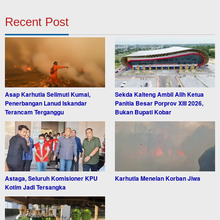
Recent Post
Asap Karhutla Selimuti Kumai,
Sekda Kalteng Ambil Alih Ketua
Penerbangan Lanud Iskandar
Panitia Besar Porprov XIII 2026,
Terancam Terganggu
Bukan Bupati Kobar
Astaga, Seluruh Komisioner KPU
Karhutla Menelan Korban Jiwa
Kotim Jadi Tersangka