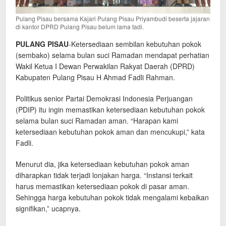
Pulang Pisau bersama Kajari Pulang Pisau Priyambudi beserta jajaran
di kantor DPRD Pulang Pisau belum lama tadi.
PULANG PISAU
-Ketersediaan sembilan kebutuhan pokok
(sembako) selama bulan suci Ramadan mendapat perhatian
Wakil Ketua I Dewan Perwakilan Rakyat Daerah (DPRD)
Kabupaten Pulang Pisau H Ahmad Fadli Rahman.
Politikus senior Partai Demokrasi Indonesia Perjuangan
(PDIP) itu ingin memastikan ketersediaan kebutuhan pokok
selama bulan suci Ramadan aman. “Harapan kami
ketersediaan kebutuhan pokok aman dan mencukupi,” kata
Fadli.
Menurut dia, jika ketersediaan kebutuhan pokok aman
diharapkan tidak terjadi lonjakan harga. “Instansi terkait
harus memastikan ketersediaan pokok di pasar aman.
Sehingga harga kebutuhan pokok tidak mengalami kebaikan
signifikan,” ucapnya.