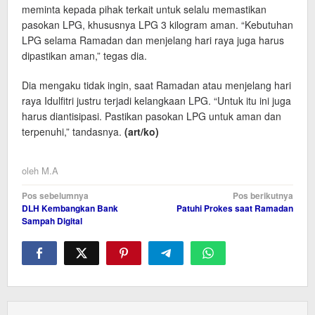
meminta kepada pihak terkait untuk selalu memastikan
pasokan LPG, khususnya LPG 3 kilogram aman. “Kebutuhan
LPG selama Ramadan dan menjelang hari raya juga harus
dipastikan aman,” tegas dia.
Dia mengaku tidak ingin, saat Ramadan atau menjelang hari
raya Idulfitri justru terjadi kelangkaan LPG. “Untuk itu ini juga
harus diantisipasi. Pastikan pasokan LPG untuk aman dan
terpenuhi,” tandasnya.
(art/ko)
oleh
M.A
Navigasi
Pos sebelumnya
Pos berikutnya
DLH Kembangkan Bank
Patuhi Prokes saat Ramadan
pos
Sampah Digital