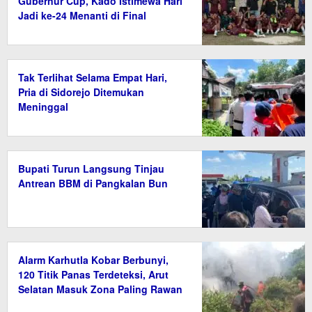
Gubernur Cup, Kado Istimewa Hari
Jadi ke-24 Menanti di Final
Tak Terlihat Selama Empat Hari,
Pria di Sidorejo Ditemukan
Meninggal
Bupati Turun Langsung Tinjau
Antrean BBM di Pangkalan Bun
Alarm Karhutla Kobar Berbunyi,
120 Titik Panas Terdeteksi, Arut
Selatan Masuk Zona Paling Rawan