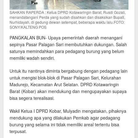
SAHKAN RAPERDA : Ketua DPRD Kotawaringin Barat, Rusdi Gozali,
menandatangani Perda yang sudah disahkan dan disaksikan Bupati,
Nurhidayah, di gedung dewan setempat, beberapa waktu lalu.FOTO:
SONY/KALTENG POS
PANGKALAN BUN- Upaya pemerintah daerah menangani
sepinya Pasar Palagan Sari membutuhkan dukungan. Salah
satunya memindahkan para pedagang burung yang belum
memiliki wadah sendiri.
Untuk itu nantinya diminta bergabung dengan pedagang lain
untuk mengisi blok-blok di Pasar Palagan Sari, Kelurahan
Madurejo, Kecamatan Arut Selatan. DPRD Kotawaringin
Barat (Kobar) akan mendukung dan mengupayakan supaya
bisa segera terealisasi.
Wakil Ketua I DPRD Kobar, Mulyadin mengatakan, pihaknya
mendukung apa yang dilakukan Pemkab agar pedagang
burung yang selama ini tidak memiliki areal tertentu bisa
terpusat.