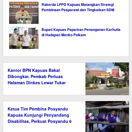
Rakerda LPPD Kapuas Matangkan Strategi
Pembinaan Pesparawi dan Tingkatkan SDM
Bupati Kapuas Paparkan Penanganan Karhutla
di Hadapan Menko Polkam
Kantor BPN Kapuas Bakal
Dibongkar, Pemkab Perluas
Halaman Dinkes Lewat Tukar
Guling Aset
Ketua Tim Pembina Posyandu
Kapuas Kunjungi Penyandang
Disabilitas, Perkuat Posyandu 6
Bidang SPM