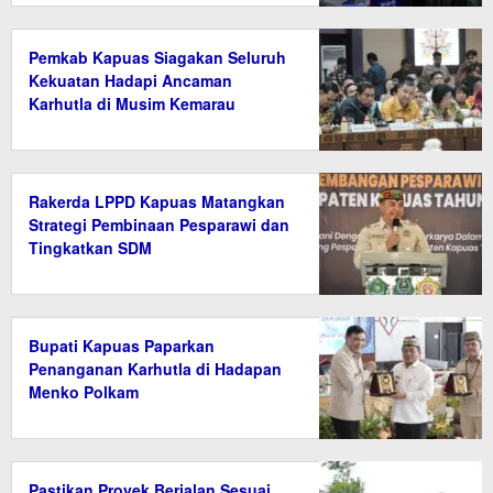
Pemkab Kapuas Siagakan Seluruh
Kekuatan Hadapi Ancaman
Karhutla di Musim Kemarau
Rakerda LPPD Kapuas Matangkan
Strategi Pembinaan Pesparawi dan
Tingkatkan SDM
Bupati Kapuas Paparkan
Penanganan Karhutla di Hadapan
Menko Polkam
Pastikan Proyek Berjalan Sesuai