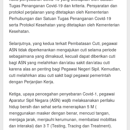
Tugas Penanganan Covid-19 dan kriteria. Persyaratan dan
protokol perjalanan yang ditetapkan oleh Kementerian
Perhubungan dan Satuan Tugas Penanganan Covid-19
serta Protokol Kesehatan yang ditetapkan oleh Kementerian
Kesehatan.
Selanjutnya, yang kedua terkait Pembatasan Cuti, pegawai
ASN tidak diperkenankan mengajukan cuti selama periode
sebagaimana yang dimaksud, kecuali dapat diberikan cuti
bagi ASN yang melahirkan dan/atau sakit dan/atau cuti
karena alas an penting bagi Pegawai Negeri Sipil. Kemudian,
cuti melahirkan atau cuti sakit bagi pegawai pemerintah
dengan Perjanjian Kerja.
Ketiga, upaya pencegahan penyebaran Covid-1, pegawai
Aparatur Sipil Negara (ASN) wajib melaksanakan perilaku
hidup bersih dan sehat serta menerapkan 5 M (
menggunakan masker dengan benar, mencuci tangan,
menjaga jarak, menjauhi kerumunan, membatasi mobilitas
dan interaksi) dan 3 T (Testing, Tracing dan Treatment).