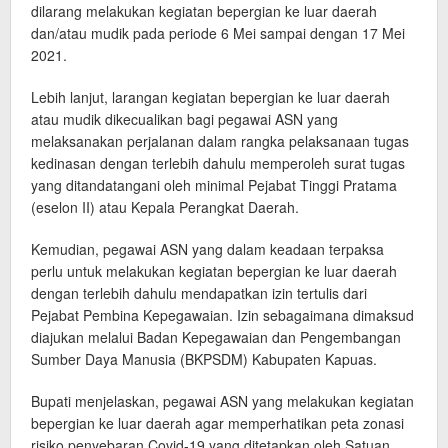
dilarang melakukan kegiatan bepergian ke luar daerah
dan/atau mudik pada periode 6 Mei sampai dengan 17 Mei
2021.
Lebih lanjut, larangan kegiatan bepergian ke luar daerah
atau mudik dikecualikan bagi pegawai ASN yang
melaksanakan perjalanan dalam rangka pelaksanaan tugas
kedinasan dengan terlebih dahulu memperoleh surat tugas
yang ditandatangani oleh minimal Pejabat Tinggi Pratama
(eselon II) atau Kepala Perangkat Daerah.
Kemudian, pegawai ASN yang dalam keadaan terpaksa
perlu untuk melakukan kegiatan bepergian ke luar daerah
dengan terlebih dahulu mendapatkan izin tertulis dari
Pejabat Pembina Kepegawaian. Izin sebagaimana dimaksud
diajukan melalui Badan Kepegawaian dan Pengembangan
Sumber Daya Manusia (BKPSDM) Kabupaten Kapuas.
Bupati menjelaskan, pegawai ASN yang melakukan kegiatan
bepergian ke luar daerah agar memperhatikan peta zonasi
risiko penyebaran Covid-19 yang ditetapkan oleh Satuan