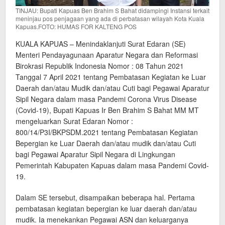
TINJAU: Bupati Kapuas Ben Brahim S Bahat didampingi Instansi terkait
meninjau pos penjagaan yang ada di perbatasan wilayah Kota Kuala
Kapuas.FOTO: HUMAS FOR KALTENG POS
KUALA KAPUAS – Menindaklanjuti Surat Edaran (SE)
Menteri Pendayagunaan Aparatur Negara dan Reformasi
Birokrasi Republik Indonesia Nomor : 08 Tahun 2021
Tanggal 7 April 2021 tentang Pembatasan Kegiatan ke Luar
Daerah dan/atau Mudik dan/atau Cuti bagi Pegawai Aparatur
Sipil Negara dalam masa Pandemi Corona Virus Disease
(Covid-19), Bupati Kapuas Ir Ben Brahim S Bahat MM MT
mengeluarkan Surat Edaran Nomor :
800/14/P3I/BKPSDM.2021 tentang Pembatasan Kegiatan
Bepergian ke Luar Daerah dan/atau mudik dan/atau Cuti
bagi Pegawai Aparatur Sipil Negara di Lingkungan
Pemerintah Kabupaten Kapuas dalam masa Pandemi Covid-
19.
Dalam SE tersebut, disampaikan beberapa hal. Pertama
pembatasan kegiatan bepergian ke luar daerah dan/atau
mudik. Ia menekankan Pegawai ASN dan keluarganya