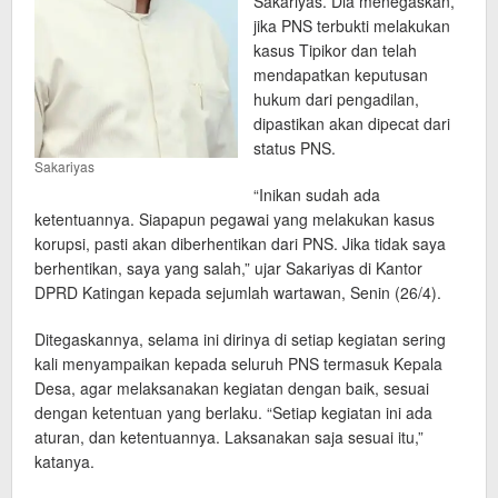
Sakariyas. Dia menegaskan,
jika PNS terbukti melakukan
kasus Tipikor dan telah
mendapatkan keputusan
hukum dari pengadilan,
dipastikan akan dipecat dari
status PNS.
Sakariyas
“Inikan sudah ada
ketentuannya. Siapapun pegawai yang melakukan kasus
korupsi, pasti akan diberhentikan dari PNS. Jika tidak saya
berhentikan, saya yang salah,” ujar Sakariyas di Kantor
DPRD Katingan kepada sejumlah wartawan, Senin (26/4).
Ditegaskannya, selama ini dirinya di setiap kegiatan sering
kali menyampaikan kepada seluruh PNS termasuk Kepala
Desa, agar melaksanakan kegiatan dengan baik, sesuai
dengan ketentuan yang berlaku. “Setiap kegiatan ini ada
aturan, dan ketentuannya. Laksanakan saja sesuai itu,”
katanya.