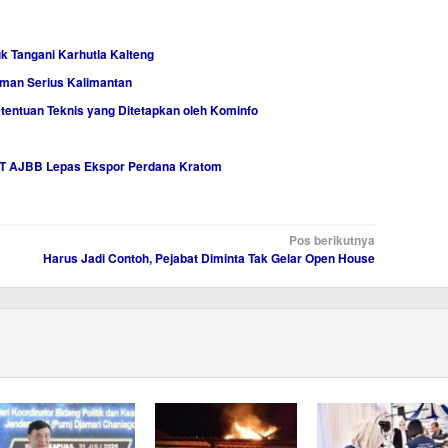
k Tangani Karhutla Kalteng
aman Serius Kalimantan
etentuan Teknis yang Ditetapkan oleh Kominfo
 PT AJBB Lepas Ekspor Perdana Kratom
Pos berikutnya
Harus Jadi Contoh, Pejabat Diminta Tak Gelar Open House