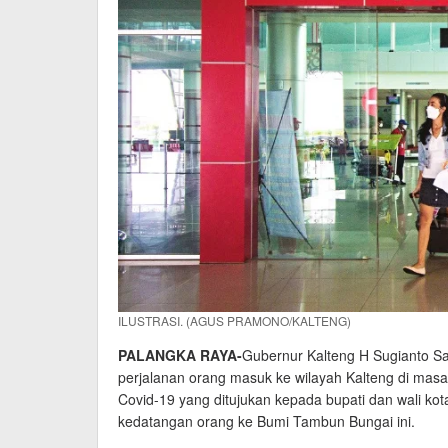
ILUSTRASI. (AGUS PRAMONO/KALTENG)
PALANGKA RAYA-
Gubernur Kalteng H Sugianto Sa
perjalanan orang masuk ke wilayah Kalteng di mas
Covid-19 yang ditujukan kepada bupati dan wali kot
kedatangan orang ke Bumi Tambun Bungai ini.