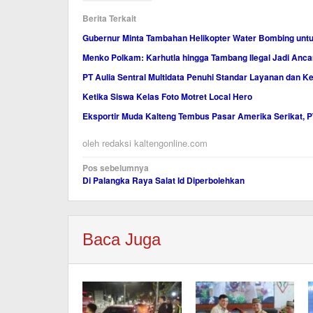
Berita Terkait
Gubernur Minta Tambahan Helikopter Water Bombing untu
Menko Polkam: Karhutla hingga Tambang Ilegal Jadi Anc
PT Aulia Sentral Multidata Penuhi Standar Layanan dan K
Ketika Siswa Kelas Foto Motret Local Hero
Eksportir Muda Kalteng Tembus Pasar Amerika Serikat,
oleh
redaksi kaltengonline.com
Navigasi
Pos sebelumnya
Di Palangka Raya Salat Id Diperbolehkan
pos
Baca Juga