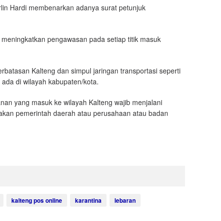
rlin Hardi membenarkan adanya surat petunjuk
ta meningkatkan pengawasan pada setiap titik masuk
rbatasan Kalteng dan simpul jaringan transportasi seperti
 ada di wilayah kabupaten/kota.
nan yang masuk ke wilayah Kalteng wajib menjalani
iakan pemerintah daerah atau perusahaan atau badan
kalteng pos online
karantina
lebaran