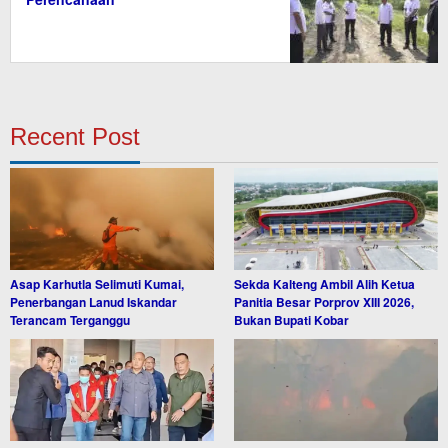
Recent Post
Asap Karhutla Selimuti Kumai,
Sekda Kalteng Ambil Alih Ketua
Penerbangan Lanud Iskandar
Panitia Besar Porprov XIII 2026,
Terancam Terganggu
Bukan Bupati Kobar