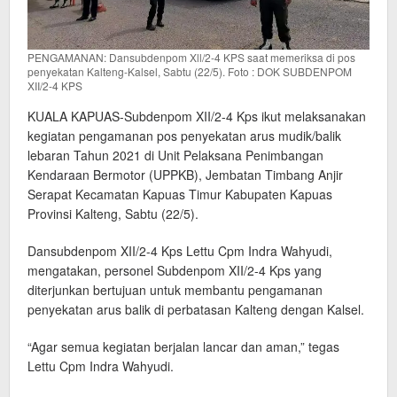
PENGAMANAN: Dansubdenpom Xll/2-4 KPS saat memeriksa di pos
penyekatan Kalteng-Kalsel, Sabtu (22/5). Foto : DOK SUBDENPOM
XII/2-4 KPS
KUALA KAPUAS-Subdenpom XII/2-4 Kps ikut melaksanakan
kegiatan pengamanan pos penyekatan arus mudik/balik
lebaran Tahun 2021 di Unit Pelaksana Penimbangan
Kendaraan Bermotor (UPPKB), Jembatan Timbang Anjir
Serapat Kecamatan Kapuas Timur Kabupaten Kapuas
Provinsi Kalteng, Sabtu (22/5).
Dansubdenpom XII/2-4 Kps Lettu Cpm Indra Wahyudi,
mengatakan, personel Subdenpom XII/2-4 Kps yang
diterjunkan bertujuan untuk membantu pengamanan
penyekatan arus balik di perbatasan Kalteng dengan Kalsel.
“Agar semua kegiatan berjalan lancar dan aman,” tegas
Lettu Cpm Indra Wahyudi.