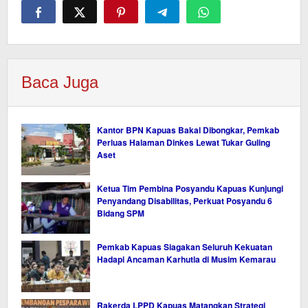
Baca Juga
Kantor BPN Kapuas Bakal Dibongkar, Pemkab
Perluas Halaman Dinkes Lewat Tukar Guling
Aset
Ketua Tim Pembina Posyandu Kapuas Kunjungi
Penyandang Disabilitas, Perkuat Posyandu 6
Bidang SPM
Pemkab Kapuas Siagakan Seluruh Kekuatan
Hadapi Ancaman Karhutla di Musim Kemarau
Rakerda LPPD Kapuas Matangkan Strategi