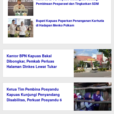
Pembinaan Pesparawi dan Tingkatkan SDM
Bupati Kapuas Paparkan Penanganan Karhutla
di Hadapan Menko Polkam
Kantor BPN Kapuas Bakal
Dibongkar, Pemkab Perluas
Halaman Dinkes Lewat Tukar
Guling Aset
Ketua Tim Pembina Posyandu
Kapuas Kunjungi Penyandang
Disabilitas, Perkuat Posyandu 6
Bidang SPM