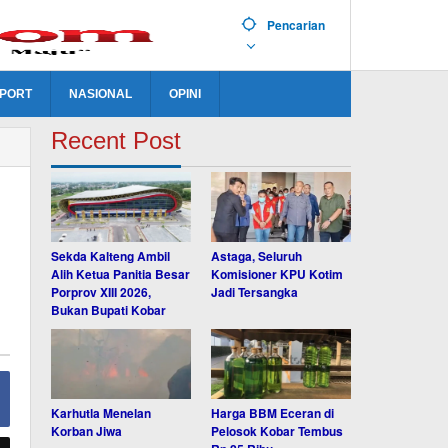
Pencarian
PORT
NASIONAL
OPINI
Recent Post
Sekda Kalteng Ambil
Astaga, Seluruh
Alih Ketua Panitia Besar
Komisioner KPU Kotim
Porprov XIII 2026,
Jadi Tersangka
Bukan Bupati Kobar
Karhutla Menelan
Harga BBM Eceran di
Korban Jiwa
Pelosok Kobar Tembus