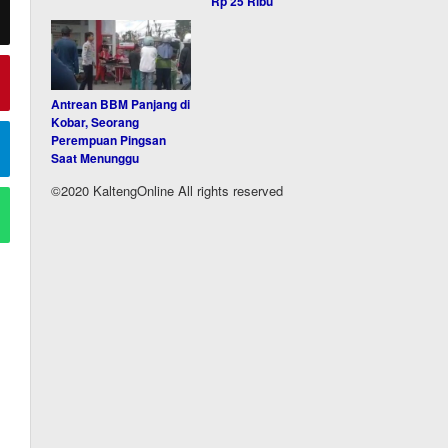
Rp 25 Ribu
Antrean BBM Panjang di
Kobar, Seorang
Perempuan Pingsan
Saat Menunggu
©2020 KaltengOnline All rights reserved