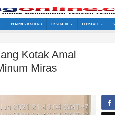
U
PEMPROV KALTENG
EKSEKUTIF
LEGISLATIF
S
Uang Kotak Amal
Minum Miras