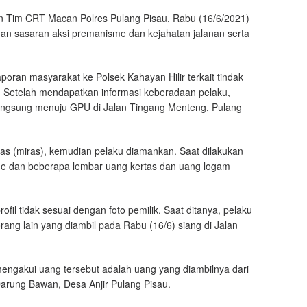
dan Tim CRT Macan Polres Pulang Pisau, Rabu (16/6/2021)
an sasaran aksi premanisme dan kejahatan jalanan serta
aporan masyarakat ke Polsek Kahayan Hilir terkait tindak
 Setelah mendapatkan informasi keberadaan pelaku,
angsung menuju GPU di Jalan Tingang Menteng, Pulang
as (miras), kemudian pelaku diamankan. Saat dilakukan
e dan beberapa lembar uang kertas dan uang logam
il tidak sesuai dengan foto pemilik. Saat ditanya, pelaku
ang lain yang diambil pada Rabu (16/6) siang di Jalan
mengakui uang tersebut adalah uang yang diambilnya dari
arung Bawan, Desa Anjir Pulang Pisau.