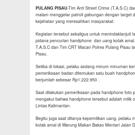
PULANG PISAU
-Tim Anti Street Crime (T.A.S.C) 
malam menggelar patroli gabungan dengan target d
kejahatan yang meresahkan masyarakat.
Kegiatan tersebut sekaligus untuk menindaklanjuti l
pidana pencurian handphone dan uang kotak amal.
T.A.S.C dan Tim CRT Macan Polres Pulang Pisau l
Pisau.
Setiba di lokasi, pelaku sedang minum minuman ker
pemeriksaan badan ditemukan satu buah handphon
berjumlah sebesar Rp1.222.950 .
Saat dilakukan pemeriksaan pada handphone foto prof
mengakui bahwa handphone tersebut adalah milik or
Lintas Kalimantan.
Begitu juga saat ditanya kepemilikan uang, pelaku 
kotak amal di Warung Makan Bakso Mentari Jalan D