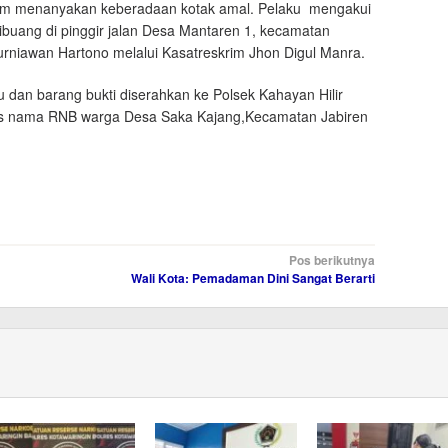
tim menanyakan keberadaan kotak amal. Pelaku mengakui
ibuang di pinggir jalan Desa Mantaren 1, kecamatan
Kurniawan Hartono melalui Kasatreskrim Jhon Digul Manra.
u dan barang bukti diserahkan ke Polsek Kahayan Hilir
 atas nama RNB warga Desa Saka Kajang,Kecamatan Jabiren
Pos berikutnya
Wali Kota: Pemadaman Dini Sangat Berarti