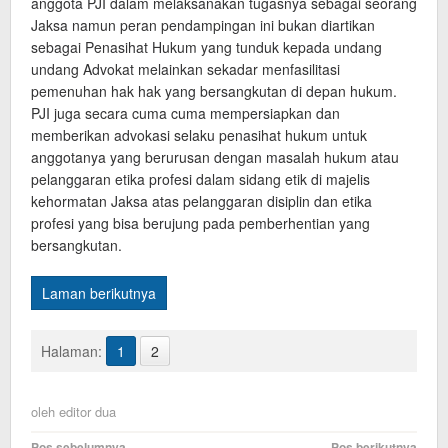
anggota PJI dalam melaksanakan tugasnya sebagai seorang
Jaksa namun peran pendampingan ini bukan diartikan
sebagai Penasihat Hukum yang tunduk kepada undang
undang Advokat melainkan sekadar menfasilitasi
pemenuhan hak hak yang bersangkutan di depan hukum.
PJI juga secara cuma cuma mempersiapkan dan
memberikan advokasi selaku penasihat hukum untuk
anggotanya yang berurusan dengan masalah hukum atau
pelanggaran etika profesi dalam sidang etik di majelis
kehormatan Jaksa atas pelanggaran disiplin dan etika
profesi yang bisa berujung pada pemberhentian yang
bersangkutan.
Laman berikutnya
Halaman:
1
2
oleh
editor dua
Pos sebelumnya
Pos berikutnya