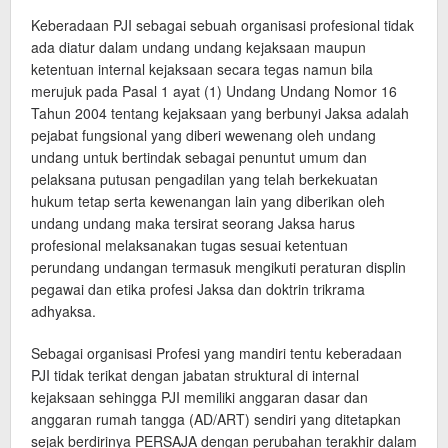
Keberadaan PJI sebagai sebuah organisasi profesional tidak
ada diatur dalam undang undang kejaksaan maupun
ketentuan internal kejaksaan secara tegas namun bila
merujuk pada Pasal 1 ayat (1) Undang Undang Nomor 16
Tahun 2004 tentang kejaksaan yang berbunyi Jaksa adalah
pejabat fungsional yang diberi wewenang oleh undang
undang untuk bertindak sebagai penuntut umum dan
pelaksana putusan pengadilan yang telah berkekuatan
hukum tetap serta kewenangan lain yang diberikan oleh
undang undang maka tersirat seorang Jaksa harus
profesional melaksanakan tugas sesuai ketentuan
perundang undangan termasuk mengikuti peraturan displin
pegawai dan etika profesi Jaksa dan doktrin trikrama
adhyaksa.
Sebagai organisasi Profesi yang mandiri tentu keberadaan
PJI tidak terikat dengan jabatan struktural di internal
kejaksaan sehingga PJI memiliki anggaran dasar dan
anggaran rumah tangga (AD/ART) sendiri yang ditetapkan
sejak berdirinya PERSAJA dengan perubahan terakhir dalam