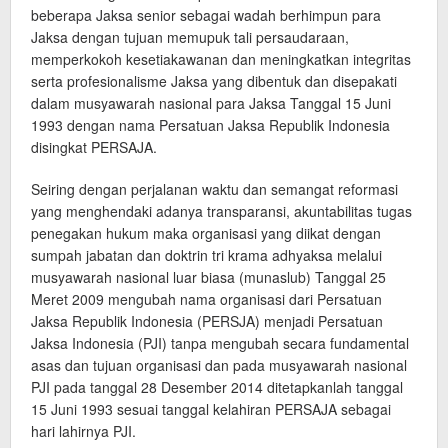
beberapa Jaksa senior sebagai wadah berhimpun para
Jaksa dengan tujuan memupuk tali persaudaraan,
memperkokoh kesetiakawanan dan meningkatkan integritas
serta profesionalisme Jaksa yang dibentuk dan disepakati
dalam musyawarah nasional para Jaksa Tanggal 15 Juni
1993 dengan nama Persatuan Jaksa Republik Indonesia
disingkat PERSAJA.
Seiring dengan perjalanan waktu dan semangat reformasi
yang menghendaki adanya transparansi, akuntabilitas tugas
penegakan hukum maka organisasi yang diikat dengan
sumpah jabatan dan doktrin tri krama adhyaksa melalui
musyawarah nasional luar biasa (munaslub) Tanggal 25
Meret 2009 mengubah nama organisasi dari Persatuan
Jaksa Republik Indonesia (PERSJA) menjadi Persatuan
Jaksa Indonesia (PJI) tanpa mengubah secara fundamental
asas dan tujuan organisasi dan pada musyawarah nasional
PJI pada tanggal 28 Desember 2014 ditetapkanlah tanggal
15 Juni 1993 sesuai tanggal kelahiran PERSAJA sebagai
hari lahirnya PJI.