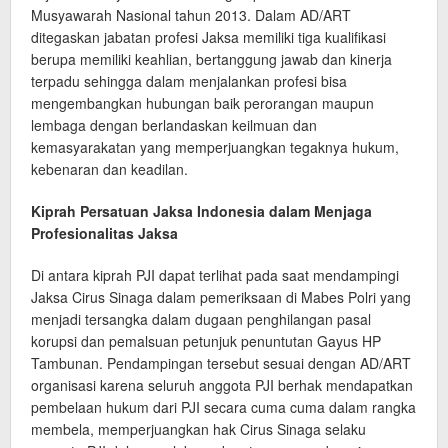
Musyawarah Nasional tahun 2013. Dalam AD/ART
ditegaskan jabatan profesi Jaksa memiliki tiga kualifikasi
berupa memiliki keahlian, bertanggung jawab dan kinerja
terpadu sehingga dalam menjalankan profesi bisa
mengembangkan hubungan baik perorangan maupun
lembaga dengan berlandaskan keilmuan dan
kemasyarakatan yang memperjuangkan tegaknya hukum,
kebenaran dan keadilan.
Kiprah Persatuan Jaksa Indonesia dalam Menjaga
Profesionalitas Jaksa
Di antara kiprah PJI dapat terlihat pada saat mendampingi
Jaksa Cirus Sinaga dalam pemeriksaan di Mabes Polri yang
menjadi tersangka dalam dugaan penghilangan pasal
korupsi dan pemalsuan petunjuk penuntutan Gayus HP
Tambunan. Pendampingan tersebut sesuai dengan AD/ART
organisasi karena seluruh anggota PJI berhak mendapatkan
pembelaan hukum dari PJI secara cuma cuma dalam rangka
membela, memperjuangkan hak Cirus Sinaga selaku