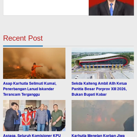
Recent Post
Asap Karhutla Selimuti Kumai,
Sekda Kalteng Ambil Alih Ketua
Penerbangan Lanud Iskandar
Panitia Besar Porprov XIII 2026,
Terancam Terganggu
Bukan Bupati Kobar
Astaga, Seluruh Komisioner KPU
Karhutla Menelan Korban Jiwa