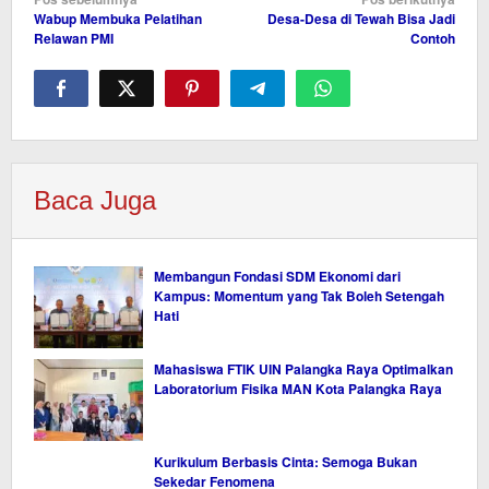
Navigasi
Wabup Membuka Pelatihan
Desa-Desa di Tewah Bisa Jadi
pos
Relawan PMI
Contoh
Baca Juga
Membangun Fondasi SDM Ekonomi dari
Kampus: Momentum yang Tak Boleh Setengah
Hati
Mahasiswa FTIK UIN Palangka Raya Optimalkan
Laboratorium Fisika MAN Kota Palangka Raya
Kurikulum Berbasis Cinta: Semoga Bukan
Sekedar Fenomena