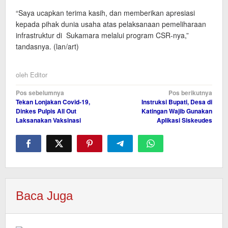
“Saya ucapkan terima kasih, dan memberikan apresiasi
kepada pihak dunia usaha atas pelaksanaan pemeliharaan
infrastruktur di Sukamara melalui program CSR-nya,”
tandasnya. (lan/art)
oleh
Editor
Navigasi
Pos sebelumnya
Pos berikutnya
Tekan Lonjakan Covid-19,
Instruksi Bupati, Desa di
pos
Dinkes Pulpis All Out
Katingan Wajib Gunakan
Laksanakan Vaksinasi
Aplikasi Siskeudes
Baca Juga