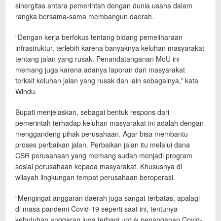
sinergitas antara pemerintah dengan dunia usaha dalam
rangka bersama-sama membangun daerah.
“Dengan kerja berfokus tentang bidang pemeliharaan
infrastruktur, terlebih karena banyaknya keluhan masyarakat
tentang jalan yang rusak. Penandatanganan MoU ini
memang juga karena adanya laporan dari masyarakat
terkait keluhan jalan yang rusak dan lain sebagainya,” kata
Windu.
Bupati menjelaskan, sebagai bentuk respons dari
pemerintah terhadap keluhan masyarakat ini adalah dengan
menggandeng pihak perusahaan. Agar bisa membantu
proses perbaikan jalan. Perbaikan jalan itu melalui dana
CSR perusahaan yang memang sudah menjadi program
sosial perusahaan kepada masyarakat. Khususnya di
wilayah lingkungan tempat perusahaan beroperasi.
“Mengingat anggaran daerah juga sangat terbatas, apalagi
di masa pandemi Covid-19 seperti saat ini, tentunya
kebutuhan anggaran juga terbagi untuk penanganan Covid-