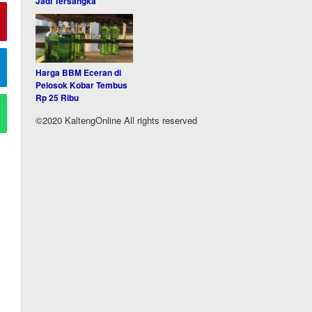
Jadi Tersangka
Harga BBM Eceran di
Pelosok Kobar Tembus
Rp 25 Ribu
©2020 KaltengOnline All rights reserved