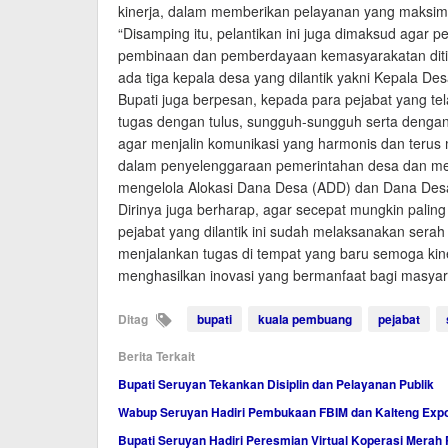
kinerja, dalam memberikan pelayanan yang maksim
“Disamping itu, pelantikan ini juga dimaksud aga
pembinaan dan pemberdayaan kemasyarakatan ditin
ada tiga kepala desa yang dilantik yakni Kepala D
Bupati juga berpesan, kepada para pejabat yang tel
tugas dengan tulus, sungguh-sungguh serta denga
agar menjalin komunikasi yang harmonis dan terus 
dalam penyelenggaraan pemerintahan desa dan me
mengelola Alokasi Dana Desa (ADD) dan Dana Des
Dirinya juga berharap, agar secepat mungkin palin
pejabat yang dilantik ini sudah melaksanakan serah
menjalankan tugas di tempat yang baru semoga kiner
menghasilkan inovasi yang bermanfaat bagi masyar
Ditag
bupati
kuala pembuang
pejabat
Berita Terkait
Bupati Seruyan Tekankan Disiplin dan Pelayanan Publik
Wabup Seruyan Hadiri Pembukaan FBIM dan Kalteng Exp
Bupati Seruyan Hadiri Peresmian Virtual Koperasi Merah 