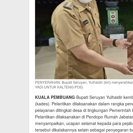
PENYERAHAN: Bupati Seruyan, Yulhaidir (kiri) menyerahkan 
YADI UNTUK KALTENG POS)
KUALA PEMBUANG
-Bupati Seruyan Yulhaidir kemb
(kades). Pelantikan dilaksanakan dalam rangka peng
pelayanan ditingkat desa di lingkungan Pemerintah
Pelantikan dilaksanakan di Pendopo Rumah Jabatan
menyampaikan, ucapan selamat kepada para pejabat
tersebut dikatakannya selain sebagai penyegaran ba