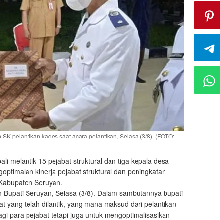
SK pelantikan kades saat acara pelantikan, Selasa (3/8). (FOTO:
ali melantik 15 pejabat struktural dan tiga kepala desa
optimalan kinerja pejabat struktural dan peningkatan
 Kabupaten Seruyan.
 Bupati Seruyan, Selasa (3/8). Dalam sambutannya bupati
 yang telah dilantik, yang mana maksud dari pelantikan
gi para pejabat tetapi juga untuk mengoptimalisasikan