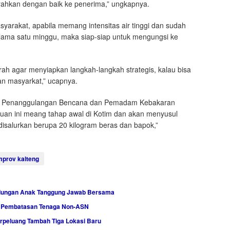
erahkan dengan baik ke penerima,” ungkapnya.
rakat, apabila memang intensitas air tinggi dan sudah
lama satu minggu, maka siap-siap untuk mengungsi ke
rah agar menyiapkan langkah-langkah strategis, kalau bisa
n masyarkat,” ucapnya.
dan Penanggulangan Bencana dan Pemadam Kebakaran
uan ini meang tahap awal di Kotim dan akan menyusul
disalurkan berupa 20 kilogram beras dan bapok,”
prov kalteng
indungan Anak Tanggung Jawab Bersama
ah Pembatasan Tenaga Non-ASN
rpeluang Tambah Tiga Lokasi Baru