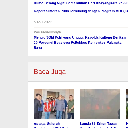
Huma Betang Night Semarakkan Hari Bhayangkara ke-80
Koperasi Merah Putih Terhubung dengan Program MBG, 
oleh
Editor
Navigasi
Pos sebelumnya
Menuju SDM Polri yang Unggul, Kapolda Kalteng Berikan
pos
20 Personel Beasiswa Poltekkes Kemenkes Palangka
Raya
Baca Juga
Astaga, Seluruh
Lansia 86 Tahun Tewas
H