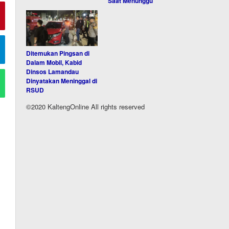
Saat Menunggu
Ditemukan Pingsan di
Dalam Mobil, Kabid
Dinsos Lamandau
Dinyatakan Meninggal di
RSUD
©2020 KaltengOnline All rights reserved