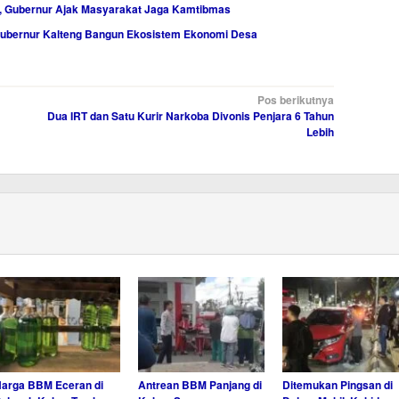
, Gubernur Ajak Masyarakat Jaga Kamtibmas
Gubernur Kalteng Bangun Ekosistem Ekonomi Desa
Pos berikutnya
Dua IRT dan Satu Kurir Narkoba Divonis Penjara 6 Tahun
Lebih
arga BBM Eceran di
Antrean BBM Panjang di
Ditemukan Pingsan di