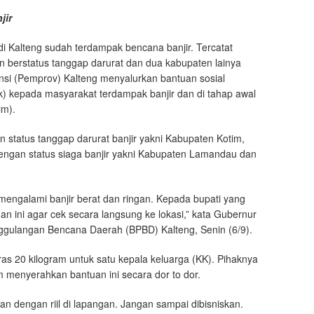
jir
di Kalteng sudah terdampak bencana banjir. Tercatat
 berstatus tanggap darurat dan dua kabupaten lainya
vinsi (Pemprov) Kalteng menyalurkan bantuan sosial
) kepada masyarakat terdampak banjir dan di tahap awal
im).
status tanggap darurat banjir yakni Kabupaten Kotim,
engan status siaga banjir yakni Kabupaten Lamandau dan
engalami banjir berat dan ringan. Kepada bupati yang
an ini agar cek secara langsung ke lokasi,” kata Gubernur
ggulangan Bencana Daerah (BPBD) Kalteng, Senin (6/9).
 20 kilogram untuk satu kepala keluarga (KK). Pihaknya
menyerahkan bantuan ini secara dor to dor.
kan dengan riil di lapangan. Jangan sampai dibisniskan.