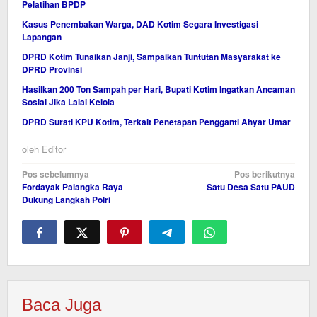
Pelatihan BPDP
Kasus Penembakan Warga, DAD Kotim Segara Investigasi
Lapangan
DPRD Kotim Tunaikan Janji, Sampaikan Tuntutan Masyarakat ke
DPRD Provinsi
Hasilkan 200 Ton Sampah per Hari, Bupati Kotim Ingatkan Ancaman
Sosial Jika Lalai Kelola
DPRD Surati KPU Kotim, Terkait Penetapan Pengganti Ahyar Umar
oleh
Editor
Navigasi
Pos sebelumnya
Pos berikutnya
Fordayak Palangka Raya
Satu Desa Satu PAUD
pos
Dukung Langkah Polri
Baca Juga