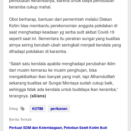
pembuatan kerambanya, karena untuk biaya pembuatan
keramba cukup mahal.
Oboi berharap, bantuan dari pemerintah melalui Diskan
Kotim bisa membantu perekonomian anggota pokdakan di
saat menghadapi keadaan yg serba sulit akibat Covid-19
seperti saat ini. Sementara itu perairan sungai yang kualitas
airnya sering berubah-ubah seringkali menjadi kendala yang
dihadapi pokdakan di karamba.
“Salah satu kendala apabila menghadapi perubahan iklim
dari musim kemarau ke musim penghujan, bisa
mengakibatkan ikan banyak yang mati, tapi Alhamdulillah
sekarang kualitas air Sungai Mentaya sudah cukup baik,
sehingga tidak ada kendala untuk budidaya ikan keramba,”
terangnya.
(sli/ans)
Ditag
KOTIM
perikanan
Berita Terkait
Perkuat SDM dan Kelembagaan, Pekebun Sawit Kotim Ikuti