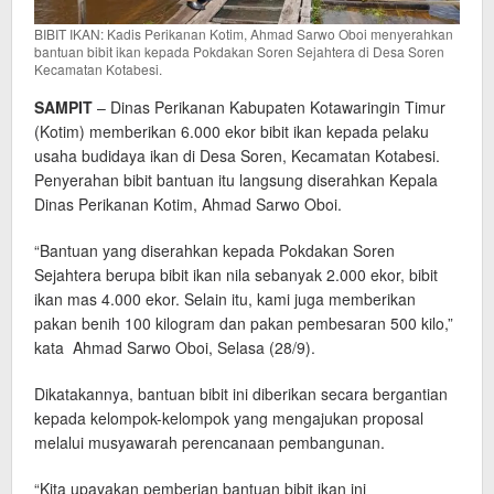
BIBIT IKAN: Kadis Perikanan Kotim, Ahmad Sarwo Oboi menyerahkan
bantuan bibit ikan kepada Pokdakan Soren Sejahtera di Desa Soren
Kecamatan Kotabesi.
SAMPIT
– Dinas Perikanan Kabupaten Kotawaringin Timur
(Kotim) memberikan 6.000 ekor bibit ikan kepada pelaku
usaha budidaya ikan di Desa Soren, Kecamatan Kotabesi.
Penyerahan bibit bantuan itu langsung diserahkan Kepala
Dinas Perikanan Kotim, Ahmad Sarwo Oboi.
“Bantuan yang diserahkan kepada Pokdakan Soren
Sejahtera berupa bibit ikan nila sebanyak 2.000 ekor, bibit
ikan mas 4.000 ekor. Selain itu, kami juga memberikan
pakan benih 100 kilogram dan pakan pembesaran 500 kilo,”
kata Ahmad Sarwo Oboi, Selasa (28/9).
Dikatakannya, bantuan bibit ini diberikan secara bergantian
kepada kelompok-kelompok yang mengajukan proposal
melalui musyawarah perencanaan pembangunan.
“Kita upayakan pemberian bantuan bibit ikan ini