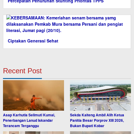
Percepatan Penurunan Stunting Prioritas TPPS
Ciptakan Generasi Sehat
Recent Post
Asap Karhutla Selimuti Kumai,
Sekda Kalteng Ambil Alih Ketua
Penerbangan Lanud Iskandar
Panitia Besar Porprov XIII 2026,
Terancam Terganggu
Bukan Bupati Kobar