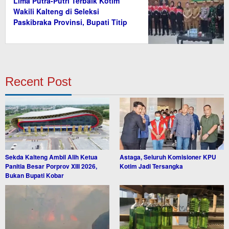
Lima Putra-Putri Terbaik Kotim
Wakili Kalteng di Seleksi
Paskibraka Provinsi, Bupati Titip
Nama Baik Daerah
Recent Post
Sekda Kalteng Ambil Alih Ketua
Astaga, Seluruh Komisioner KPU
Panitia Besar Porprov XIII 2026,
Kotim Jadi Tersangka
Bukan Bupati Kobar