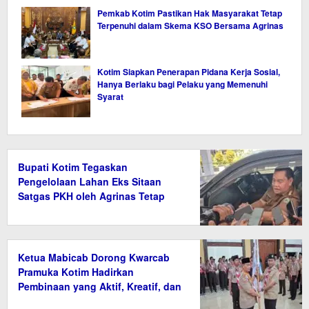
Pemkab Kotim Pastikan Hak Masyarakat Tetap
Terpenuhi dalam Skema KSO Bersama Agrinas
Kotim Siapkan Penerapan Pidana Kerja Sosial,
Hanya Berlaku bagi Pelaku yang Memenuhi
Syarat
Bupati Kotim Tegaskan
Pengelolaan Lahan Eks Sitaan
Satgas PKH oleh Agrinas Tetap
Wajib Bayar Pajak
Ketua Mabicab Dorong Kwarcab
Pramuka Kotim Hadirkan
Pembinaan yang Aktif, Kreatif, dan
Relevan