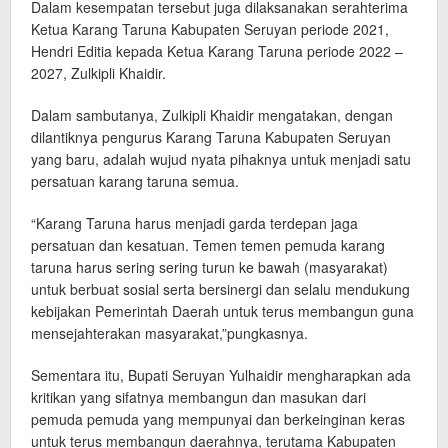
Dalam kesempatan tersebut juga dilaksanakan serahterima
Ketua Karang Taruna Kabupaten Seruyan periode 2021,
Hendri Editia kepada Ketua Karang Taruna periode 2022 –
2027, Zulkipli Khaidir.
Dalam sambutanya, Zulkipli Khaidir mengatakan, dengan
dilantiknya pengurus Karang Taruna Kabupaten Seruyan
yang baru, adalah wujud nyata pihaknya untuk menjadi satu
persatuan karang taruna semua.
“Karang Taruna harus menjadi garda terdepan jaga
persatuan dan kesatuan. Temen temen pemuda karang
taruna harus sering sering turun ke bawah (masyarakat)
untuk berbuat sosial serta bersinergi dan selalu mendukung
kebijakan Pemerintah Daerah untuk terus membangun guna
mensejahterakan masyarakat,”pungkasnya.
Sementara itu, Bupati Seruyan Yulhaidir mengharapkan ada
kritikan yang sifatnya membangun dan masukan dari
pemuda pemuda yang mempunyai dan berkeinginan keras
untuk terus membangun daerahnya, terutama Kabupaten