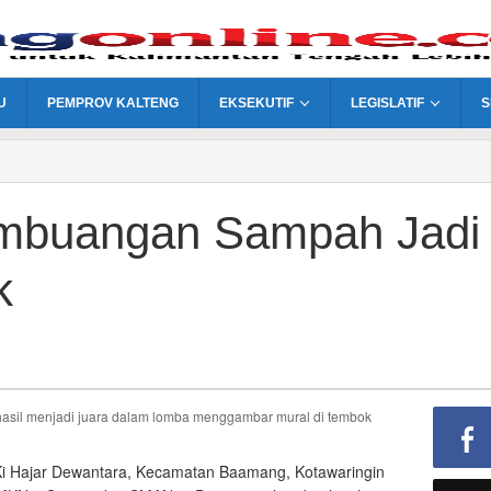
U
PEMPROV KALTENG
EKSEKUTIF
LEGISLATIF
S
mbuangan Sampah Jadi
k
hasil menjadi juara dalam lomba menggambar mural di tembok
 Ki Hajar Dewantara, Kecamatan Baamang, Kotawaringin