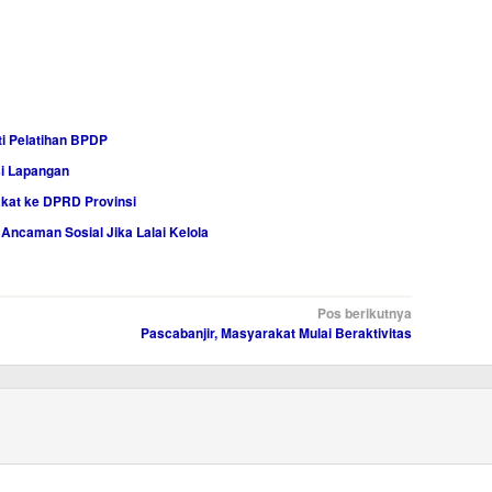
i Pelatihan BPDP
i Lapangan
kat ke DPRD Provinsi
 Ancaman Sosial Jika Lalai Kelola
Pos berikutnya
Pascabanjir, Masyarakat Mulai Beraktivitas