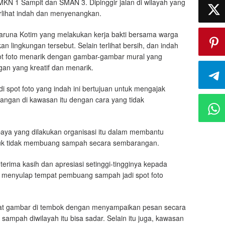
MKN 1 Sampit dan SMAN 3. Dipinggir jalan di wilayah yang
rlihat indah dan menyenangkan.
aruna Kotim yang melakukan kerja bakti bersama warga
n lingkungan tersebut. Selain terlihat bersih, dan indah
pot foto menarik dengan gambar-gambar mural yang
an yang kreatif dan menarik.
spot foto yang indah ini bertujuan untuk mengajak
gan di kawasan itu dengan cara yang tidak
upaya yang dilakukan organisasi itu dalam membantu
tuk tidak membuang sampah secara sembarangan.
rima kasih dan apresiasi setinggi-tingginya kepada
 menyulap tempat pembuang sampah jadi spot foto
uat gambar di tembok dengan menyampaikan pesan secara
mpah diwilayah itu bisa sadar. Selain itu juga, kawasan