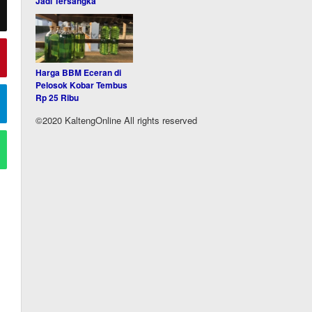
Jadi Tersangka
Harga BBM Eceran di
Pelosok Kobar Tembus
Rp 25 Ribu
©2020 KaltengOnline All rights reserved