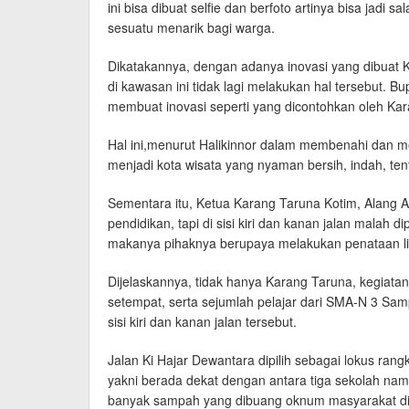
ini bisa dibuat selfie dan berfoto artinya bisa jadi s
sesuatu menarik bagi warga.
Dikatakannya, dengan adanya inovasi yang dibuat
di kawasan ini tidak lagi melakukan hal tersebut. Bu
membuat inovasi seperti yang dicontohkan oleh Ka
Hal ini,menurut Halikinnor dalam membenahi dan 
menjadi kota wisata yang nyaman bersih, indah, ten
Sementara itu, Ketua Karang Taruna Kotim, Alang
pendidikan, tapi di sisi kiri dan kanan jalan malah 
makanya pihaknya berupaya melakukan penataan l
Dijelaskannya, tidak hanya Karang Taruna, kegiatan
setempat, serta sejumlah pelajar dari SMA-N 3 Sam
sisi kiri dan kanan jalan tersebut.
Jalan Ki Hajar Dewantara dipilih sebagai lokus rang
yakni berada dekat dengan antara tiga sekolah na
banyak sampah yang dibuang oknum masyarakat di se