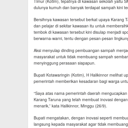
Timur (Kotim), tepatnya di kawasan sekolah yaitu S
dulunya kumuh dan banyak terdapat sampah kini te
Bersihnya kawasan tersebut berkat upaya Karang T
dan pelajar di sekitar kawasan itu untuk membersihka
tembok di kawasan tersebut kini disulap menjadi s
berwarna-warni, tentu dengan pesan-pesan lingkung
Aksi menyulap dinding pembuangan sampah menjadi 
masyarakat untuk tidak membuang sampah sembaran
menyinggung perasaan siapapun.
Bupati Kotawaringin (Kotim), H Halikinnor melihat 
pemerintah memberikan kesadaran bagi warga un
“Saya atas nama pemerintah daerah mengucapkan te
Karang Taruna yang telah membuat inovasi dengan
menarik,” kata Halikinnor, Minggu (26/9).
Bupati mengatakan, dengan inovasi seperti memb
langsung kepada masyarakat agar tidak membuang sa