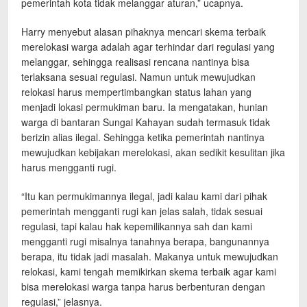
pemerintah kota tidak melanggar aturan,” ucapnya.
Harry menyebut alasan pihaknya mencari skema terbaik
merelokasi warga adalah agar terhindar dari regulasi yang
melanggar, sehingga realisasi rencana nantinya bisa
terlaksana sesuai regulasi. Namun untuk mewujudkan
relokasi harus mempertimbangkan status lahan yang
menjadi lokasi permukiman baru. Ia mengatakan, hunian
warga di bantaran Sungai Kahayan sudah termasuk tidak
berizin alias ilegal. Sehingga ketika pemerintah nantinya
mewujudkan kebijakan merelokasi, akan sedikit kesulitan jika
harus mengganti rugi.
“Itu kan permukimannya ilegal, jadi kalau kami dari pihak
pemerintah mengganti rugi kan jelas salah, tidak sesuai
regulasi, tapi kalau hak kepemilikannya sah dan kami
mengganti rugi misalnya tanahnya berapa, bangunannya
berapa, itu tidak jadi masalah. Makanya untuk mewujudkan
relokasi, kami tengah memikirkan skema terbaik agar kami
bisa merelokasi warga tanpa harus berbenturan dengan
regulasi,” jelasnya.