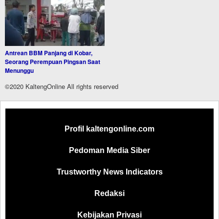
Antrean BBM Panjang di Kobar,
Seorang Perempuan Pingsan Saat
Menunggu
©2020 KaltengOnline All rights reserved
Profil kaltengonline.com
Pedoman Media Siber
Trustworthy News Indicators
Redaksi
Kebijakan Privasi