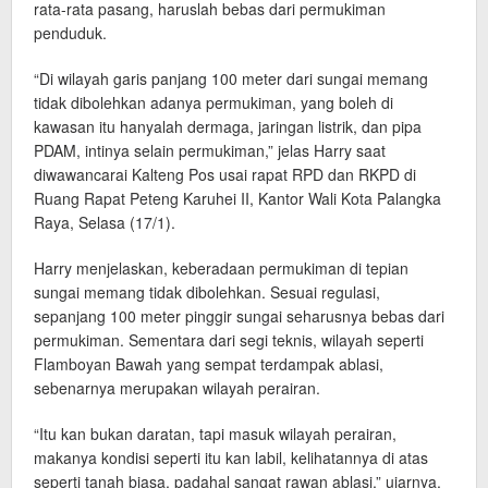
rata-rata pasang, haruslah bebas dari permukiman
penduduk.
“Di wilayah garis panjang 100 meter dari sungai memang
tidak dibolehkan adanya permukiman, yang boleh di
kawasan itu hanyalah dermaga, jaringan listrik, dan pipa
PDAM, intinya selain permukiman,” jelas Harry saat
diwawancarai Kalteng Pos usai rapat RPD dan RKPD di
Ruang Rapat Peteng Karuhei II, Kantor Wali Kota Palangka
Raya, Selasa (17/1).
Harry menjelaskan, keberadaan permukiman di tepian
sungai memang tidak dibolehkan. Sesuai regulasi,
sepanjang 100 meter pinggir sungai seharusnya bebas dari
permukiman. Sementara dari segi teknis, wilayah seperti
Flamboyan Bawah yang sempat terdampak ablasi,
sebenarnya merupakan wilayah perairan.
“Itu kan bukan daratan, tapi masuk wilayah perairan,
makanya kondisi seperti itu kan labil, kelihatannya di atas
seperti tanah biasa, padahal sangat rawan ablasi,” ujarnya.