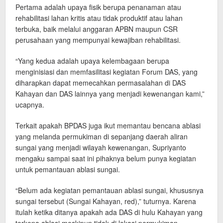
Pertama adalah upaya fisik berupa penanaman atau
rehabilitasi lahan kritis atau tidak produktif atau lahan
terbuka, baik melalui anggaran APBN maupun CSR
perusahaan yang mempunyai kewajiban rehabilitasi.
“Yang kedua adalah upaya kelembagaan berupa
menginisiasi dan memfasilitasi kegiatan Forum DAS, yang
diharapkan dapat memecahkan permasalahan di DAS
Kahayan dan DAS lainnya yang menjadi kewenangan kami,”
ucapnya.
Terkait apakah BPDAS juga ikut memantau bencana ablasi
yang melanda permukiman di sepanjang daerah aliran
sungai yang menjadi wilayah kewenangan, Supriyanto
mengaku sampai saat ini pihaknya belum punya kegiatan
untuk pemantauan ablasi sungai.
“Belum ada kegiatan pemantauan ablasi sungai, khususnya
sungai tersebut (Sungai Kahayan, red),” tuturnya. Karena
itulah ketika ditanya apakah ada DAS di hulu Kahayan yang