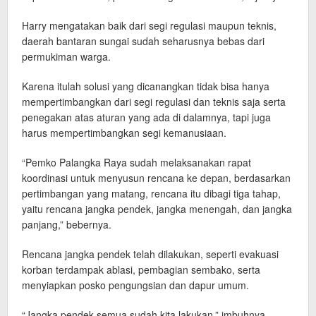
Harry mengatakan baik dari segi regulasi maupun teknis,
daerah bantaran sungai sudah seharusnya bebas dari
permukiman warga.
Karena itulah solusi yang dicanangkan tidak bisa hanya
mempertimbangkan dari segi regulasi dan teknis saja serta
penegakan atas aturan yang ada di dalamnya, tapi juga
harus mempertimbangkan segi kemanusiaan.
“Pemko Palangka Raya sudah melaksanakan rapat
koordinasi untuk menyusun rencana ke depan, berdasarkan
pertimbangan yang matang, rencana itu dibagi tiga tahap,
yaitu rencana jangka pendek, jangka menengah, dan jangka
panjang,” bebernya.
Rencana jangka pendek telah dilakukan, seperti evakuasi
korban terdampak ablasi, pembagian sembako, serta
menyiapkan posko pengungsian dan dapur umum.
“Jangka pendek semua sudah kita lakukan,” imbuhnya.