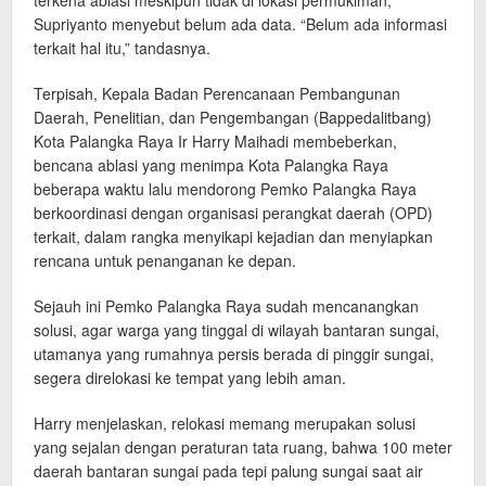
terkena ablasi meskipun tidak di lokasi permukiman,
Supriyanto menyebut belum ada data. “Belum ada informasi
terkait hal itu,” tandasnya.
Terpisah, Kepala Badan Perencanaan Pembangunan
Daerah, Penelitian, dan Pengembangan (Bappedalitbang)
Kota Palangka Raya Ir Harry Maihadi membeberkan,
bencana ablasi yang menimpa Kota Palangka Raya
beberapa waktu lalu mendorong Pemko Palangka Raya
berkoordinasi dengan organisasi perangkat daerah (OPD)
terkait, dalam rangka menyikapi kejadian dan menyiapkan
rencana untuk penanganan ke depan.
Sejauh ini Pemko Palangka Raya sudah mencanangkan
solusi, agar warga yang tinggal di wilayah bantaran sungai,
utamanya yang rumahnya persis berada di pinggir sungai,
segera direlokasi ke tempat yang lebih aman.
Harry menjelaskan, relokasi memang merupakan solusi
yang sejalan dengan peraturan tata ruang, bahwa 100 meter
daerah bantaran sungai pada tepi palung sungai saat air