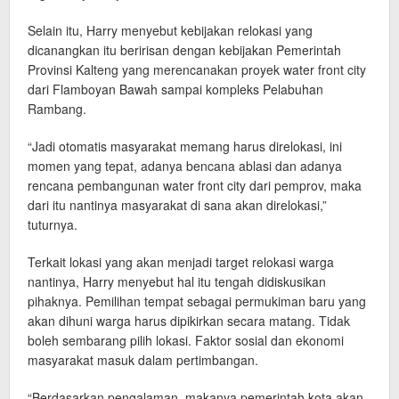
Selain itu, Harry menyebut kebijakan relokasi yang
dicanangkan itu beririsan dengan kebijakan Pemerintah
Provinsi Kalteng yang merencanakan proyek water front city
dari Flamboyan Bawah sampai kompleks Pelabuhan
Rambang.
“Jadi otomatis masyarakat memang harus direlokasi, ini
momen yang tepat, adanya bencana ablasi dan adanya
rencana pembangunan water front city dari pemprov, maka
dari itu nantinya masyarakat di sana akan direlokasi,”
tuturnya.
Terkait lokasi yang akan menjadi target relokasi warga
nantinya, Harry menyebut hal itu tengah didiskusikan
pihaknya. Pemilihan tempat sebagai permukiman baru yang
akan dihuni warga harus dipikirkan secara matang. Tidak
boleh sembarang pilih lokasi. Faktor sosial dan ekonomi
masyarakat masuk dalam pertimbangan.
“Berdasarkan pengalaman, makanya pemerintah kota akan