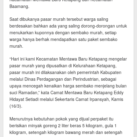
Baamang.
Saat dibukanya pasar murah tersebut warga saling
berdesakan bahkan ada yang saling dorong-dorongan untuk
menukarkan kuponnya dengan sembako murah, setiap
warga hanya berhak mendapatkan satu paket sembako
murah.
“Hari ini kami Kecamatan Mentawa Baru Ketapang mengelar
pasar murah yang dipusatkan di Kelurahaan Ketapang,
pasar murah ini dilaksanakan oleh pemerintah Kabupaten
melalui Dinas Perdagangan dan Perindustrian, sebagai
upaya mencegah kenaikan harga sembako menjelang bulan
suci Ramadan,” kata Camat Mentawa Baru Ketapang Eddy
Hidayat Setiadi melalui Sekertaris Camat Irpansyah, Kamis
(16/3).
Menurutnya kebutuhan pokok yang dijual perpaket itu
berisikan minyak goreng 2 liter beras 5 kilogram, gula 1
kilogram, setengah kilogram bawang merah dan setengah