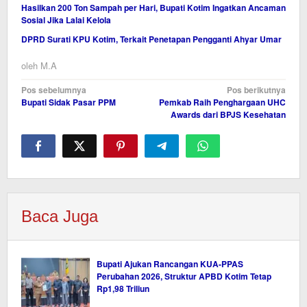
Hasilkan 200 Ton Sampah per Hari, Bupati Kotim Ingatkan Ancaman
Sosial Jika Lalai Kelola
DPRD Surati KPU Kotim, Terkait Penetapan Pengganti Ahyar Umar
oleh
M.A
Navigasi
Pos sebelumnya
Pos berikutnya
Bupati Sidak Pasar PPM
Pemkab Raih Penghargaan UHC
pos
Awards dari BPJS Kesehatan
Baca Juga
Bupati Ajukan Rancangan KUA-PPAS
Perubahan 2026, Struktur APBD Kotim Tetap
Rp1,98 Triliun