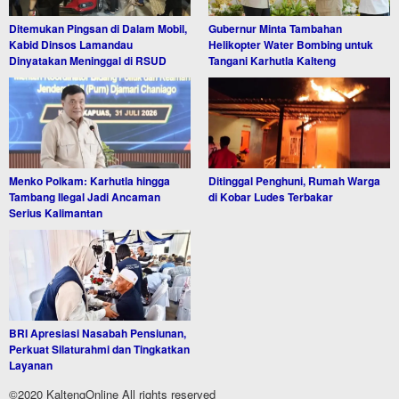
Ditemukan Pingsan di Dalam Mobil,
Gubernur Minta Tambahan
Kabid Dinsos Lamandau
Helikopter Water Bombing untuk
Dinyatakan Meninggal di RSUD
Tangani Karhutla Kalteng
Menko Polkam: Karhutla hingga
Ditinggal Penghuni, Rumah Warga
Tambang Ilegal Jadi Ancaman
di Kobar Ludes Terbakar
Serius Kalimantan
BRI Apresiasi Nasabah Pensiunan,
Perkuat Silaturahmi dan Tingkatkan
Layanan
©2020 KaltengOnline All rights reserved