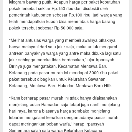
kilogram bawang putih, Adapun harga per paket kebutuhan
pokok tersebut sekitar Rp.150 ribu dan disubsidi oleh
pemerintah kabupaten sebesar Rp.100 ribu, jadi warga yang
telah mendapatkan kupon bisa menembus harga barang
pokok tersebut sebesar Rp 50.000 saja.
“Melihat antusias warga yang membeli awalnya pihaknya
hanya melayani dari satu jalur saja, maka untuk mengurai
antrean banyaknya warga yang antre maka dibuka lagi satu
jalur sehingga mereka tidak berdesakan,” ujar Irpansyah
Dirinya juga mengatakan, Kecamatan Mentawa Baru
Ketapang pada pasar murah ini mendapat 3000 ribu paket,
paket tersebut dibagikan untuk Kelurahan Sawahan,
Ketapang, Mentawa Baru Hulu dan Mentawa Baru Hilir.
“Kami berharap pasar murah ini tidak hanya dilaksanakan
menjelang bulan Ramadan saja tetapi juga nanti menjelang
hari raya, karena biasanya harga sembako menjelang
lebaran mengalami kenaikan dengan adanya pasar murah
dapat meringankan beban warfa,” harap Irpansyah
Sementara salah satu warga Kelurahan Ketapang