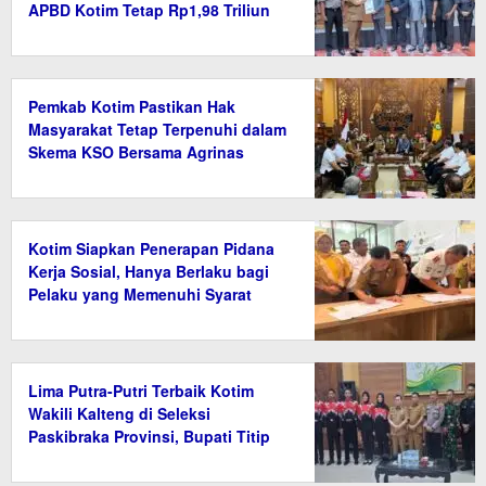
APBD Kotim Tetap Rp1,98 Triliun
Pemkab Kotim Pastikan Hak
Masyarakat Tetap Terpenuhi dalam
Skema KSO Bersama Agrinas
Kotim Siapkan Penerapan Pidana
Kerja Sosial, Hanya Berlaku bagi
Pelaku yang Memenuhi Syarat
Lima Putra-Putri Terbaik Kotim
Wakili Kalteng di Seleksi
Paskibraka Provinsi, Bupati Titip
Nama Baik Daerah