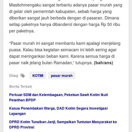
Masitohmengaku sangat terbantu adanya pasar murah yang
di gelar oleh pemerintah kabupaten, sebab harga yang
diberikan sangat jauh berbeda dengan di pasaran. Dimana
setiap paketnya hanya dibanderol dengan harga Rp 50 ribu
per paketnya.
“Pasar murah ini sangat membantu kami apalagi menjelang
puasa. Kalau bisa kegiatan semacam ini lebih sering agar
dapat meringankan beban kami. Karena semua harga di
pasar naik jelang bulan Ramadan,” tutupnya.
(bah/ans)
Ditag
KOTIM
pasar murah
Berita Terkait
Perkuat SDM dan Kelembagaan, Pekebun Sawit Kotim Ikuti
Pelatihan BPDP
Kasus Penembakan Warga, DAD Kotim Segara Investigasi
Lapangan
DPRD Kotim Tunaikan Janji, Sampaikan Tuntutan Masyarakat ke
DPRD Provinsi