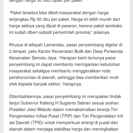
dengan harga 50 ribu rupiah per paket.
“Paket tersebut bisa dibeli masyarakat dengan harga
terjangkau Rp 50 ribu per paket. Harga ini lebih murah dari
harga aslinya yang dijual di pasaran, karena paket sembako
ini sudah diberi subsidi pemerintah provinsi,” jelasnya.
Khusus di wilayah Lamandau, pasar penyeimbang digelar di
2 tempat, yaitu Kantor Kecamatan Bulik dan Desa Purwareja
Kecamatan Sematu Jaya. “Harapan kami tentunya pasar
penyeimbang ini dapat membantu meringankan kebutuhan
masyarakat sekaligus membantu menggerakkan roda
perekonomian di daerah, sehingga bisa memberikan multi
efek kepada banyak sektor,” harapnya.
Ditambahkannya, pasar penyeimbang ini merupakan tindak
lanjut Gubernur Kalteng H Sugianto Sabran sesuai arahan
Presiden Joko Widodo dalam memaksimalkan kinerja Tim
Pengendalian Inflasi Pusat (TPIP) dan Tim Pengendalian Infl
asi Daerah (TPID) untuk memperkuat sinergi di pusat dan
daerah dalam menjaga stabilitas harga dan meningkatkan