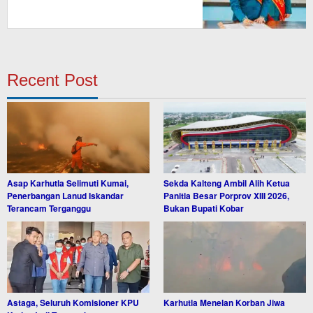
Recent Post
Asap Karhutla Selimuti Kumai,
Sekda Kalteng Ambil Alih Ketua
Penerbangan Lanud Iskandar
Panitia Besar Porprov XIII 2026,
Terancam Terganggu
Bukan Bupati Kobar
Astaga, Seluruh Komisioner KPU
Karhutla Menelan Korban Jiwa