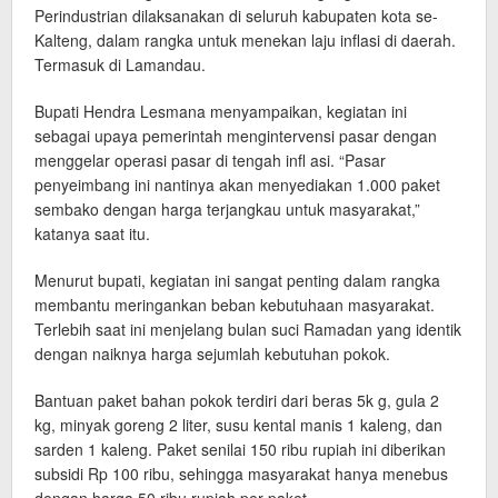
Perindustrian dilaksanakan di seluruh kabupaten kota se-
Kalteng, dalam rangka untuk menekan laju inflasi di daerah.
Termasuk di Lamandau.
Bupati Hendra Lesmana menyampaikan, kegiatan ini
sebagai upaya pemerintah mengintervensi pasar dengan
menggelar operasi pasar di tengah infl asi. “Pasar
penyeimbang ini nantinya akan menyediakan 1.000 paket
sembako dengan harga terjangkau untuk masyarakat,”
katanya saat itu.
Menurut bupati, kegiatan ini sangat penting dalam rangka
membantu meringankan beban kebutuhaan masyarakat.
Terlebih saat ini menjelang bulan suci Ramadan yang identik
dengan naiknya harga sejumlah kebutuhan pokok.
Bantuan paket bahan pokok terdiri dari beras 5k g, gula 2
kg, minyak goreng 2 liter, susu kental manis 1 kaleng, dan
sarden 1 kaleng. Paket senilai 150 ribu rupiah ini diberikan
subsidi Rp 100 ribu, sehingga masyarakat hanya menebus