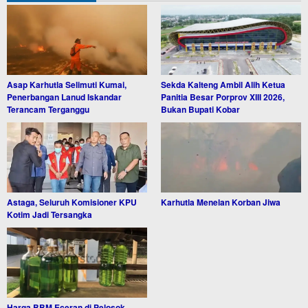
Asap Karhutla Selimuti Kumai,
Sekda Kalteng Ambil Alih Ketua
Penerbangan Lanud Iskandar
Panitia Besar Porprov XIII 2026,
Terancam Terganggu
Bukan Bupati Kobar
Astaga, Seluruh Komisioner KPU
Karhutla Menelan Korban Jiwa
Kotim Jadi Tersangka
Harga BBM Eceran di Pelosok