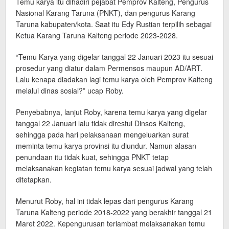
Temu karya itu dihadiri pejabat Pemprov Kalteng, Pengurus
Nasional Karang Taruna (PNKT), dan pengurus Karang
Taruna kabupaten/kota. Saat itu Edy Rustian terpilih sebagai
Ketua Karang Taruna Kalteng periode 2023-2028.
“Temu Karya yang digelar tanggal 22 Januari 2023 itu sesuai
prosedur yang diatur dalam Permensos maupun AD/ART.
Lalu kenapa diadakan lagi temu karya oleh Pemprov Kalteng
melalui dinas sosial?” ucap Roby.
Penyebabnya, lanjut Roby, karena temu karya yang digelar
tanggal 22 Januari lalu tidak direstui Dinsos Kalteng,
sehingga pada hari pelaksanaan mengeluarkan surat
meminta temu karya provinsi itu diundur. Namun alasan
penundaan itu tidak kuat, sehingga PNKT tetap
melaksanakan kegiatan temu karya sesuai jadwal yang telah
ditetapkan.
Menurut Roby, hal ini tidak lepas dari pengurus Karang
Taruna Kalteng periode 2018-2022 yang berakhir tanggal 21
Maret 2022. Kepengurusan terlambat melaksanakan temu