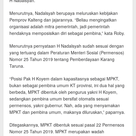
H Nadalsyah.
Menurutnya, Nadalsyah berupaya meluruskan kebijakan
Pemprov Kalteng dan jajarannya. “Beliau mengingatkan
organisasi adalah mitra pemerintah, jadi pemerintah
hendaknya memposisikan diri sebagai pembina,” kata Roby.
Menurutnya pernyataan H Nadalsyah sudah sesuai dengan
yang tertuang dalam Peraturan Menteri Sosial (Permensos)
Nomor 25 Tahun 2019 tentang Pemberdayaan Karang
Taruna.
“Posisi Pak H Koyem dalam kapasitasnya sebagai MPKT,
bukan sebagai pembina umum KT provinsi, ini dua hal yang
berbeda, MPKT dibentuk oleh pengurus yakni H Koyem,
sedangkan pembina umum bersifat otomatis sesuai
permensos, yakni gubernur. Nah, ada yang menyamakan
MPKT dan pembina umum, makanya diluruskan,” paparnya.
Ditegaskannya, MPKT dibentuk sesuai pasal 22 Permensos
Nomor 25 Tahun 2019. MPKT merupakan wadah