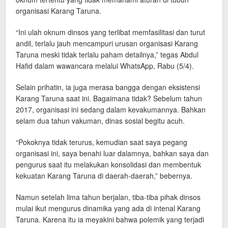
organisasi Karang Taruna.
“Ini ulah oknum dinsos yang terlibat memfasilitasi dan turut
andil, terlalu jauh mencampuri urusan organisasi Karang
Taruna meski tidak terlalu paham detailnya,” tegas Abdul
Hafid dalam wawancara melalui WhatsApp, Rabu (5/4).
Selain prihatin, ia juga merasa bangga dengan eksistensi
Karang Taruna saat ini. Bagaimana tidak? Sebelum tahun
2017, organisasi ini sedang dalam kevakumannya. Bahkan
selam dua tahun vakuman, dinas sosial begitu acuh.
“Pokoknya tidak terurus, kemudian saat saya pegang
organisasi ini, saya benahi luar dalamnya, bahkan saya dan
pengurus saat itu melakukan konsolidasi dan membentuk
kekuatan Karang Taruna di daerah-daerah,” bebernya.
Namun setelah lima tahun berjalan, tiba-tiba pihak dinsos
mulai ikut mengurus dinamika yang ada di intenal Karang
Taruna. Karena itu ia meyakini bahwa polemik yang terjadi