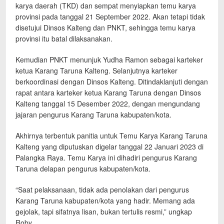
karya daerah (TKD) dan sempat menyiapkan temu karya
provinsi pada tanggal 21 September 2022. Akan tetapi tidak
disetujui Dinsos Kalteng dan PNKT, sehingga temu karya
provinsi itu batal dilaksanakan.
Kemudian PNKT menunjuk Yudha Ramon sebagai karteker
ketua Karang Taruna Kalteng. Selanjutnya karteker
berkoordinasi dengan Dinsos Kalteng. Ditindaklanjuti dengan
rapat antara karteker ketua Karang Taruna dengan Dinsos
Kalteng tanggal 15 Desember 2022, dengan mengundang
jajaran pengurus Karang Taruna kabupaten/kota.
Akhirnya terbentuk panitia untuk Temu Karya Karang Taruna
Kalteng yang diputuskan digelar tanggal 22 Januari 2023 di
Palangka Raya. Temu Karya ini dihadiri pengurus Karang
Taruna delapan pengurus kabupaten/kota.
“Saat pelaksanaan, tidak ada penolakan dari pengurus
Karang Taruna kabupaten/kota yang hadir. Memang ada
gejolak, tapi sifatnya lisan, bukan tertulis resmi,” ungkap
Roby.