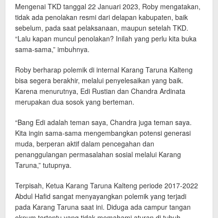
Mengenai TKD tanggal 22 Januari 2023, Roby mengatakan,
tidak ada penolakan resmi dari delapan kabupaten, baik
sebelum, pada saat pelaksanaan, maupun setelah TKD.
“Lalu kapan muncul penolakan? Inilah yang perlu kita buka
sama-sama,” imbuhnya.
Roby berharap polemik di internal Karang Taruna Kalteng
bisa segera berakhir, melalui penyelesaikan yang baik.
Karena menurutnya, Edi Rustian dan Chandra Ardinata
merupakan dua sosok yang berteman.
“Bang Edi adalah teman saya, Chandra juga teman saya.
Kita ingin sama-sama mengembangkan potensi generasi
muda, berperan aktif dalam pencegahan dan
penanggulangan permasalahan sosial melalui Karang
Taruna,” tutupnya.
Terpisah, Ketua Karang Taruna Kalteng periode 2017-2022
Abdul Hafid sangat menyayangkan polemik yang terjadi
pada Karang Taruna saat ini. Diduga ada campur tangan
oknum tertentu yang tidak memahami aturan di tubuh