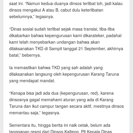
saat ini. “Namun kedua-duanya dinsos terlibat loh, jadi kalau
dinsos mengakui A atau B, cabut dulu keterlibatan
sebelumnya,” tegasnya.
“Dinas sosial sudah terlibat sejak masa transisi, tiba-tiba
dikabarkan bahwa kepengurusan kami dikarateker, padahal
kami telah menyebarkan undangan bahwa akan
dilaksanakan TKD di Sampit tanggal 21 September, akhirnya
batal,” bebernya.
Ia memastikan bahwa TKD yang sah adalah yang
dilaksanakan langsung oleh kepengurusan Karang Taruna
yang mendapat mandat.
“Kenapa bisa jadi ada dua (kepengurusan, red), karena
dinsosnya gagal memahami aturan yang ada di Karang
Taruna dan ikut campur tangan secara aktif, mestinya dinsos
memantau saja,” tegasnya.
Sementara itu, hingga berita ini naik cetak, belum ada
tanggapan resmi dari Dinsos Kalteng. Plt Kepala Dinas