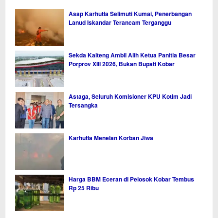
Asap Karhutla Selimuti Kumai, Penerbangan
Lanud Iskandar Terancam Terganggu
Sekda Kalteng Ambil Alih Ketua Panitia Besar
Porprov XIII 2026, Bukan Bupati Kobar
Astaga, Seluruh Komisioner KPU Kotim Jadi
Tersangka
Karhutla Menelan Korban Jiwa
Harga BBM Eceran di Pelosok Kobar Tembus
Rp 25 Ribu