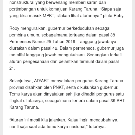
nonstruktural yang berwenang memberi saran dan
pertimbangan untuk kemajuan Karang Taruna. “Siapa saja
yang bisa masuk MPKT, silakan lihat aturannya,” pinta Roby.
Roby menguraikan, gubernur berkedudukan sebagai
pembina umum, sebagaimana tertuang dalam pasal 38
Permensos Nomor 25 Tahun 2019. Tanggung jawabnya
diuraikan dalam pasal 42. Dalam permensos, gubernur juga
memiliki tanggung jawab mengukuhkan. Sedangkan terkait
aturan pengesahaan dan pelantikan termuat dalam pasal
21.
Selanjutnya, AD/ART menyatakan pengurus Karang Taruna
provinsi disahkan oleh PNKT, serta dikukuhkan gubernur.
Temu karya akan dinyatakan sah jika dihadiri pengurus satu
tingkat di atasnya, sebagaimana tertera dalam pasal 39 ART
Karang Taruna.
“Aturan ini mesti kita jalankan. Kalau ingin mengubahnya,
nanti saja saat ada temu karya nasional,” tuturnya.