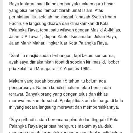
Raya lantaran saat itu belum banyak makam guru besar
yang bisa menjadi tempat ziarah umat Islam. Atas
permintaan itu, setelah meninggal, jenazah Syeikh Irham
Fachruzie langsung dibawa dan dimakamkan di Kota
Palangka Raya, tepat satu wilayah dengan Masjid Al-Ikhlas,
Jalan D.A Tawa 1, depan Kantor Kecamatan Jekan Raya,
Jalan Mahir Mahar, lingkar luar Kota Palangka Raya.
“Saat itu masjid sudah terbangun, tapi belum sempurna,
ayah saya dimakamkan tepat di sebelah kiri masjid,” beber
pria kelahiran Martapura, 10 Agustus 1995.
Makam yang sudah berusia 15 tahun itu belum ada
pengurusnya. Namun kondisi makam tetap bersih dan
terawat. Banyak orang yang dengan tulus dan ikhlas
merawat makam tersebut. Apalagi tidak ada keluarga di kota
ini yang secara langsung merawat dan membersihkannya.
“Saya pribadi sudah berencana pindah dan tinggal di Kota
Palangka Raya agar bisa mengurus makam ayah, dulu
memang pernah terbentuk kepengurusan, tapi masih belum