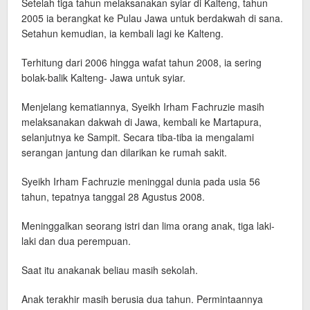
Setelah tiga tahun melaksanakan syiar di Kalteng, tahun
2005 ia berangkat ke Pulau Jawa untuk berdakwah di sana.
Setahun kemudian, ia kembali lagi ke Kalteng.
Terhitung dari 2006 hingga wafat tahun 2008, ia sering
bolak-balik Kalteng- Jawa untuk syiar.
Menjelang kematiannya, Syeikh Irham Fachruzie masih
melaksanakan dakwah di Jawa, kembali ke Martapura,
selanjutnya ke Sampit. Secara tiba-tiba ia mengalami
serangan jantung dan dilarikan ke rumah sakit.
Syeikh Irham Fachruzie meninggal dunia pada usia 56
tahun, tepatnya tanggal 28 Agustus 2008.
Meninggalkan seorang istri dan lima orang anak, tiga laki-
laki dan dua perempuan.
Saat itu anakanak beliau masih sekolah.
Anak terakhir masih berusia dua tahun. Permintaannya