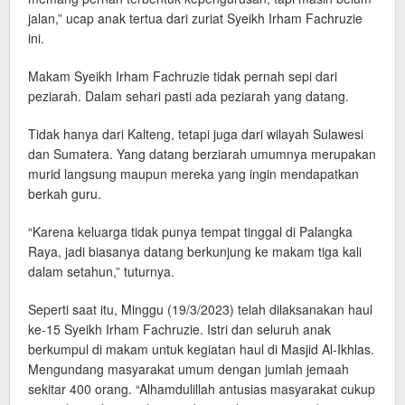
jalan,” ucap anak tertua dari zuriat Syeikh Irham Fachruzie
ini.
Makam Syeikh Irham Fachruzie tidak pernah sepi dari
peziarah. Dalam sehari pasti ada peziarah yang datang.
Tidak hanya dari Kalteng, tetapi juga dari wilayah Sulawesi
dan Sumatera. Yang datang berziarah umumnya merupakan
murid langsung maupun mereka yang ingin mendapatkan
berkah guru.
“Karena keluarga tidak punya tempat tinggal di Palangka
Raya, jadi biasanya datang berkunjung ke makam tiga kali
dalam setahun,” tuturnya.
Seperti saat itu, Minggu (19/3/2023) telah dilaksanakan haul
ke-15 Syeikh Irham Fachruzie. Istri dan seluruh anak
berkumpul di makam untuk kegiatan haul di Masjid Al-Ikhlas.
Mengundang masyarakat umum dengan jumlah jemaah
sekitar 400 orang. “Alhamdulillah antusias masyarakat cukup