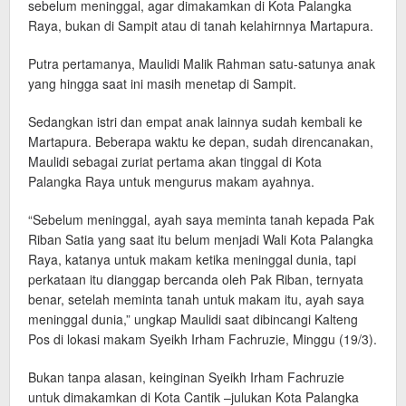
sebelum meninggal, agar dimakamkan di Kota Palangka
Raya, bukan di Sampit atau di tanah kelahirnnya Martapura.
Putra pertamanya, Maulidi Malik Rahman satu-satunya anak
yang hingga saat ini masih menetap di Sampit.
Sedangkan istri dan empat anak lainnya sudah kembali ke
Martapura. Beberapa waktu ke depan, sudah direncanakan,
Maulidi sebagai zuriat pertama akan tinggal di Kota
Palangka Raya untuk mengurus makam ayahnya.
“Sebelum meninggal, ayah saya meminta tanah kepada Pak
Riban Satia yang saat itu belum menjadi Wali Kota Palangka
Raya, katanya untuk makam ketika meninggal dunia, tapi
perkataan itu dianggap bercanda oleh Pak Riban, ternyata
benar, setelah meminta tanah untuk makam itu, ayah saya
meninggal dunia,” ungkap Maulidi saat dibincangi Kalteng
Pos di lokasi makam Syeikh Irham Fachruzie, Minggu (19/3).
Bukan tanpa alasan, keinginan Syeikh Irham Fachruzie
untuk dimakamkan di Kota Cantik –julukan Kota Palangka