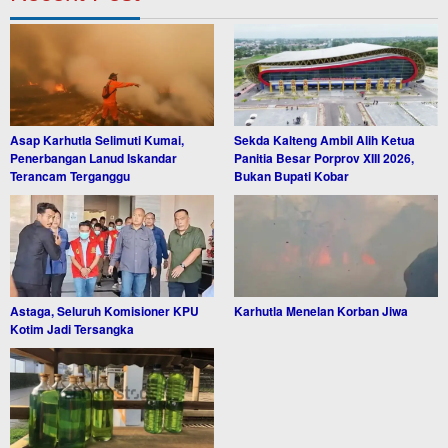
Asap Karhutla Selimuti Kumai,
Sekda Kalteng Ambil Alih Ketua
Penerbangan Lanud Iskandar
Panitia Besar Porprov XIII 2026,
Terancam Terganggu
Bukan Bupati Kobar
Astaga, Seluruh Komisioner KPU
Karhutla Menelan Korban Jiwa
Kotim Jadi Tersangka