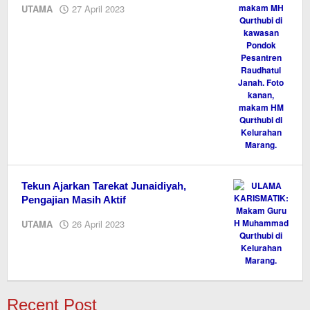
oleh
UTAMA
27 April 2023
M.A
Tekun Ajarkan Tarekat Junaidiyah,
Pengajian Masih Aktif
oleh
UTAMA
26 April 2023
M.A
Recent Post