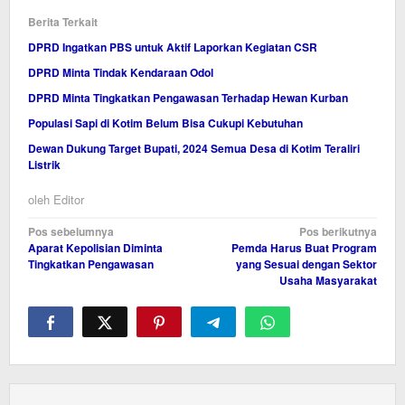
Berita Terkait
DPRD Ingatkan PBS untuk Aktif Laporkan Kegiatan CSR
DPRD Minta Tindak Kendaraan Odol
DPRD Minta Tingkatkan Pengawasan Terhadap Hewan Kurban
Populasi Sapi di Kotim Belum Bisa Cukupi Kebutuhan
Dewan Dukung Target Bupati, 2024 Semua Desa di Kotim Teraliri
Listrik
oleh
Editor
Navigasi
Pos sebelumnya
Pos berikutnya
Aparat Kepolisian Diminta
Pemda Harus Buat Program
pos
Tingkatkan Pengawasan
yang Sesuai dengan Sektor
Usaha Masyarakat