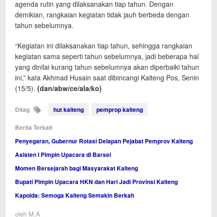
agenda rutin yang dilaksanakan tiap tahun. Dengan
demikian, rangkaian kegiatan tidak jauh berbeda dengan
tahun sebelumnya.
“Kegiatan ini dilaksanakan tiap tahun, sehingga rangkaian
kegiatan sama seperti tahun sebelumnya, jadi beberapa hal
yang dinilai kurang tahun sebelumnya akan diperbaiki tahun
ini,” kata Akhmad Husain saat dibincangi Kalteng Pos, Senin
(15/5).
(dan/abw/ce/ala/ko)
Ditag
hut kalteng
pemprop kalteng
Berita Terkait
Penyegaran, Gubernur Rotasi Delapan Pejabat Pemprov Kalteng
Asisten I Pimpin Upacara di Barsel
Momen Bersejarah bagi Masyarakat Kalteng
Bupati Pimpin Upacara HKN dan Hari Jadi Provinsi Kalteng
Kapolda: Semoga Kalteng Semakin Berkah
oleh
M.A