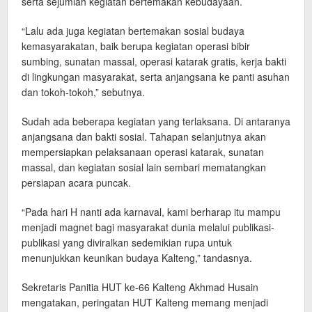
serta sejumlah kegiatan bertemakan kebudayaan.
“Lalu ada juga kegiatan bertemakan sosial budaya
kemasyarakatan, baik berupa kegiatan operasi bibir
sumbing, sunatan massal, operasi katarak gratis, kerja bakti
di lingkungan masyarakat, serta anjangsana ke panti asuhan
dan tokoh-tokoh,” sebutnya.
Sudah ada beberapa kegiatan yang terlaksana. Di antaranya
anjangsana dan bakti sosial. Tahapan selanjutnya akan
mempersiapkan pelaksanaan operasi katarak, sunatan
massal, dan kegiatan sosial lain sembari mematangkan
persiapan acara puncak.
“Pada hari H nanti ada karnaval, kami berharap itu mampu
menjadi magnet bagi masyarakat dunia melalui publikasi-
publikasi yang diviralkan sedemikian rupa untuk
menunjukkan keunikan budaya Kalteng,” tandasnya.
Sekretaris Panitia HUT ke-66 Kalteng Akhmad Husain
mengatakan, peringatan HUT Kalteng memang menjadi