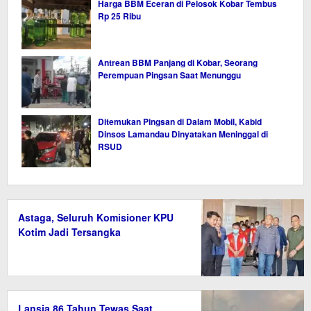
Harga BBM Eceran di Pelosok Kobar Tembus
Rp 25 Ribu
Antrean BBM Panjang di Kobar, Seorang
Perempuan Pingsan Saat Menunggu
Ditemukan Pingsan di Dalam Mobil, Kabid
Dinsos Lamandau Dinyatakan Meninggal di
RSUD
Astaga, Seluruh Komisioner KPU
Kotim Jadi Tersangka
Lansia 86 Tahun Tewas Saat