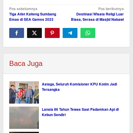
Navigasi
Pos sebelumnya
Pos berikutnya
Tiga Atlet Kalteng Sumbang
Destinasi Wisata Religi Luar
pos
Emas di SEA Games 2023
Biasa, Serasa di Masjid Nabawi
Baca Juga
Astaga, Seluruh Komisioner KPU Kotim Jadi
Tersangka
Lansia 86 Tahun Tewas Saat Padamkan Api di
Kebun Sendiri