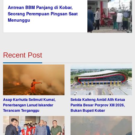
Antrean BBM Panjang di Kobar,
Seorang Perempuan Pingsan Saat
Menunggu
Recent Post
Asap Karhutla Selimuti Kumai,
Sekda Kalteng Ambil Alih Ketua
Penerbangan Lanud Iskandar
Panitia Besar Porprov XIII 2026,
Terancam Terganggu
Bukan Bupati Kobar