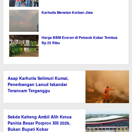
Karhutla Menelan Korban Jiwa
Harga BBM Eceran di Pelosok Kobar Tembus
Rp 25 Ribu
Asap Karhutla Selimuti Kumai,
Penerbangan Lanud Iskandar
Terancam Terganggu
Sekda Kalteng Ambil Alih Ketua
Panitia Besar Porprov XIII 2026,
Bukan Bupati Kobar