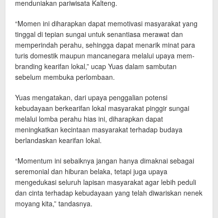
menduniakan pariwisata Kalteng.
“Momen ini diharapkan dapat memotivasi masyarakat yang
tinggal di tepian sungai untuk senantiasa merawat dan
memperindah perahu, sehingga dapat menarik minat para
turis domestik maupun mancanegara melalui upaya mem-
branding kearifan lokal,” ucap Yuas dalam sambutan
sebelum membuka perlombaan.
Yuas mengatakan, dari upaya penggalian potensi
kebudayaan berkearifan lokal masyarakat pinggir sungai
melalui lomba perahu hias ini, diharapkan dapat
meningkatkan kecintaan masyarakat terhadap budaya
berlandaskan kearifan lokal.
“Momentum ini sebaiknya jangan hanya dimaknai sebagai
seremonial dan hiburan belaka, tetapi juga upaya
mengedukasi seluruh lapisan masyarakat agar lebih peduli
dan cinta terhadap kebudayaan yang telah diwariskan nenek
moyang kita,” tandasnya.