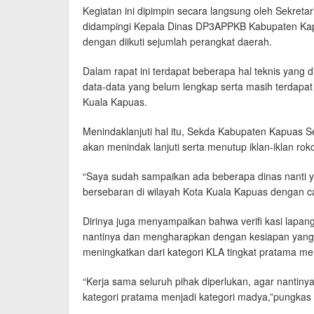
Kegiatan ini dipimpin secara langsung oleh Sekret
didampingi Kepala Dinas DP3APPKB Kabupaten Kap
dengan diikuti sejumlah perangkat daerah.
Dalam rapat ini terdapat beberapa hal teknis yang 
data-data yang belum lengkap serta masih terdapat be
Kuala Kapuas.
Menindaklanjuti hal itu, Sekda Kabupaten Kapuas
akan menindak lanjuti serta menutup iklan-iklan ro
“Saya sudah sampaikan ada beberapa dinas nanti ya
bersebaran di wilayah Kota Kuala Kapuas dengan ca
Dirinya juga menyampaikan bahwa verifi kasi lapan
nantinya dan mengharapkan dengan kesiapan yang 
meningkatkan dari kategori KLA tingkat pratama men
“Kerja sama seluruh pihak diperlukan, agar nantiny
kategori pratama menjadi kategori madya,”pungkas