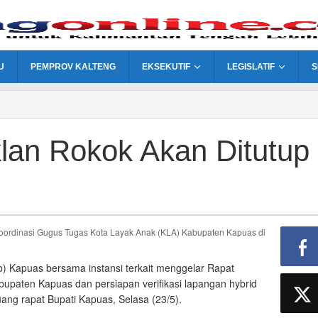
U
PEMPROV KALTENG
EKSEKUTIF
LEGISLATIF
S
lan Rokok Akan Ditutup
 Kapuas bersama instansi terkait menggelar Rapat
upaten Kapuas dan persiapan verifikasi lapangan hybrid
ang rapat Bupati Kapuas, Selasa (23/5).