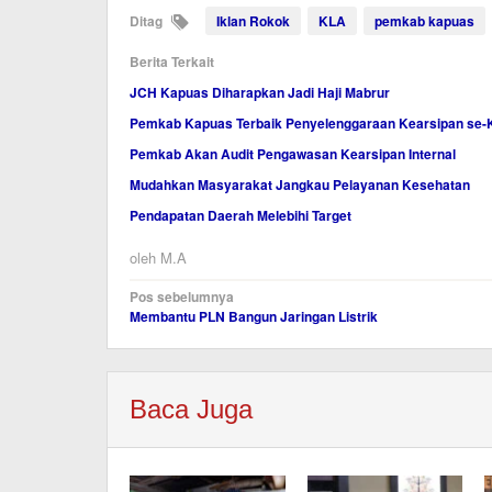
Ditag
Iklan Rokok
KLA
pemkab kapuas
Berita Terkait
JCH Kapuas Diharapkan Jadi Haji Mabrur
Pemkab Kapuas Terbaik Penyelenggaraan Kearsipan se-
Pemkab Akan Audit Pengawasan Kearsipan Internal
Mudahkan Masyarakat Jangkau Pelayanan Kesehatan
Pendapatan Daerah Melebihi Target
oleh
M.A
Navigasi
Pos sebelumnya
Membantu PLN Bangun Jaringan Listrik
pos
Baca Juga