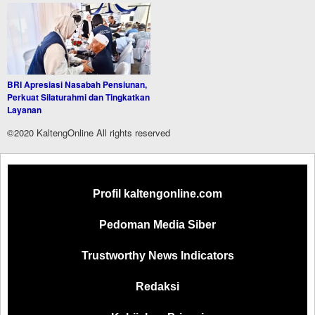
BRI Apresiasi Nasabah Pensiunan,
Perkuat Silaturahmi dan Tingkatkan
Layanan
©2020 KaltengOnline All rights reserved
Profil kaltengonline.com
Pedoman Media Siber
Trustworthy News Indicators
Redaksi