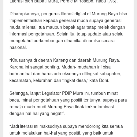
Literasi oleh Bupati Mura, Perdie M Yoseph, Rabu (7/6).
Diharapkannya, pengurus literasi digital di Murung Raya bisa
implementasikan kepada generasi muda supaya generasi
muda milenial, tua maupun bapak agar tetap melek dengan
informasi pengetahuan. Selain itu, tetap update atau selalu
mengetahui perkembangan dinamika dinamika secara
nasional.
“Khususnya di daerah Kalteng dan daerah Murung Raya.
Karena ini sangat penting. Mudah- mudahan ini bisa
bermanfaat dan harus ada eksennya ditingkat kabupaten,
kecamatan, kelurahan dan tingkat desa,” kata Doni.
Sehingga, lanjut Legislator PDIP Mura ini, tumbuh minat
baca, minat pengetahuan yang positif tentunya, supaya para
remaja muda-mudi Murung Raya tidak terkontaminasi
dengan hal-hal yang negatif.
“Jadi literasi ini maksudnya supaya mendorong kita semua
untuk melakukan hal-hal yang positif, yang baik untuk