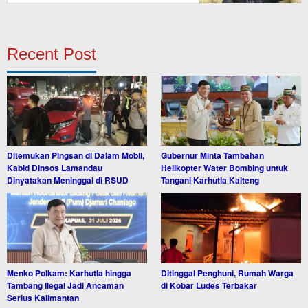
Recent Post
Ditemukan Pingsan di Dalam Mobil,
Gubernur Minta Tambahan
Kabid Dinsos Lamandau
Helikopter Water Bombing untuk
Dinyatakan Meninggal di RSUD
Tangani Karhutla Kalteng
Menko Polkam: Karhutla hingga
Ditinggal Penghuni, Rumah Warga
Tambang Ilegal Jadi Ancaman
di Kobar Ludes Terbakar
Serius Kalimantan