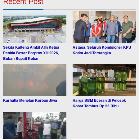
Recent Post
Sekda Kalteng Ambil Alih Ketua
Astaga, Seluruh Komisioner KPU
Panitia Besar Porprov XIII 2026,
Kotim Jadi Tersangka
Bukan Bupati Kobar
Karhutla Menelan Korban Jiwa
Harga BBM Eceran di Pelosok
Kobar Tembus Rp 25 Ribu