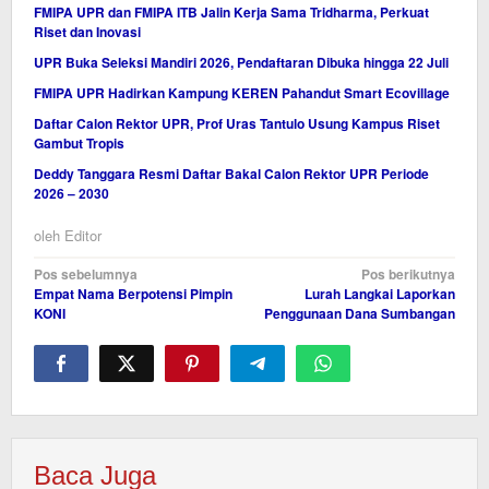
FMIPA UPR dan FMIPA ITB Jalin Kerja Sama Tridharma, Perkuat
Riset dan Inovasi
UPR Buka Seleksi Mandiri 2026, Pendaftaran Dibuka hingga 22 Juli
FMIPA UPR Hadirkan Kampung KEREN Pahandut Smart Ecovillage
Daftar Calon Rektor UPR, Prof Uras Tantulo Usung Kampus Riset
Gambut Tropis
Deddy Tanggara Resmi Daftar Bakal Calon Rektor UPR Periode
2026 – 2030
oleh
Editor
Navigasi
Pos sebelumnya
Pos berikutnya
Empat Nama Berpotensi Pimpin
Lurah Langkai Laporkan
pos
KONI
Penggunaan Dana Sumbangan
Baca Juga