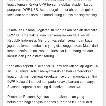
juga ditemani Rektor UPR bersama civitas akademika dan
pengurus DWP UPR. Acara berjalan meriah, penuh gelak
tawa dan sorak-sorakan mendukung timnya masing-masing.
Dikatakan Rosana, kegiatan itu merupakan bagian dari cara
DWP UPR memaknai dan menyemarakkan HUT ke-78
Republik Indonesia. Menurutnya, selain senam dan bazar,
juga ada lomba-lomba lain yang diselenggarakan. Mulai dari
lomba estafet balon, rebutan kursi, tarik tambang, estafer
kardus dan juga estafet sarung.
“Kegiatan seperti ini akan terus kami adakan setiap Agustus-
an. Tujuannya, selain menyemarakkan hari kemerdekaan,
juga untuk memperkuat kedekatan seluruh anggota dan tim
DWP. Kalau dilihat tadi kan pada katawa bareng semuanya.
Suasana seperti ini penting dihadirkan,” ucapnya.
Dikatakan Rosana, Agustus merupakan bulan yang
bersejarah bagi bangsa Indonesia. Karena itu, perlu diisi