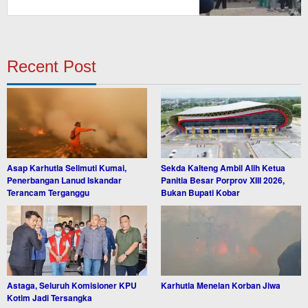
Recent Post
Asap Karhutla Selimuti Kumai,
Sekda Kalteng Ambil Alih Ketua
Penerbangan Lanud Iskandar
Panitia Besar Porprov XIII 2026,
Terancam Terganggu
Bukan Bupati Kobar
Astaga, Seluruh Komisioner KPU
Karhutla Menelan Korban Jiwa
Kotim Jadi Tersangka