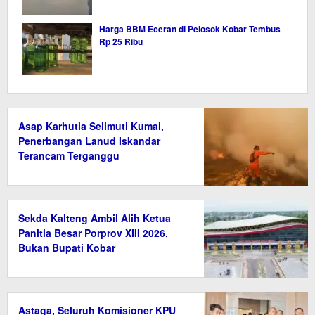
Harga BBM Eceran di Pelosok Kobar Tembus
Rp 25 Ribu
Asap Karhutla Selimuti Kumai,
Penerbangan Lanud Iskandar
Terancam Terganggu
Sekda Kalteng Ambil Alih Ketua
Panitia Besar Porprov XIII 2026,
Bukan Bupati Kobar
Astaga, Seluruh Komisioner KPU