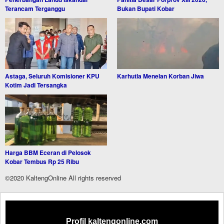
Terancam Terganggu
Bukan Bupati Kobar
Astaga, Seluruh Komisioner KPU
Karhutla Menelan Korban Jiwa
Kotim Jadi Tersangka
Harga BBM Eceran di Pelosok
Kobar Tembus Rp 25 Ribu
©2020 KaltengOnline All rights reserved
Profil kaltengonline.com