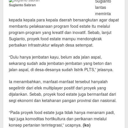
Sugianto
Sugianto Sabran
lantas
meminta
kepada kepala para kepala daerah bersangkutan agar dapat
membantu pelaksanaan program food estate itu melalui
program-program yang kreatif dan inovatif. Sebab, lanjut
Sugianto, proyek food estate mampu mendongkrak
perbaikan infrastruktur wilayah desa setempat.
“Dulu hanya jembatan kayu, belum ada jalan aspal,
sekarang sudah ada jembatan-jembatan yang beton dan
jalan aspal, di desa-desanya sudah listrik PLTS,” jelasnya.
Ia menambahkan, manfaat-manfaat tersebut hanyalah
segelintir dari efek multiplayer positif dari proyek yang
dijalankan. Sebab, proyek food estate juga bermanfaat dari
segi ekonomi dan ketahanan pangan provinsi dan nasional.
“Pada proyek food estate juga tidak hanya menanam padi,
tapi juga komoditas hortikultura dan perikanan melalui
konsep pertanian terintegrasi,” ucapnya.
(ko)