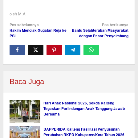
oleh
M.A
Navigasi
Pos sebelumnya
Pos berikutnya
Hakim Menolak Gugatan Reja ke
Bantu Sejahterakan Masyarakat
pos
PSI
dengan Pasar Penyeimbang
Baca Juga
Hari Anak Nasional 2026, Sekda Kalteng
Tegaskan Perlindungan Anak Tanggung Jawab
Bersama
BAPPERIDA Kalteng Fasilitasi Penyusunan
Perubahan RKPD Kabupaten/Kota Tahun 2026