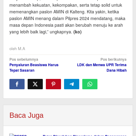
menambah kekuatan, kekompakan, serta tetap solid untuk
memenangkan paslon AMIN di Kalteng. Kita yakin, ketika
paslon AMIN menang dalam Pilpres 2024 mendatang, maka
masa depan Indonesia pasti akan berubah menuju ke arah
yang lebih baik lagi,” ungkapnya.
(ko)
oleh
M.A
Navigasi
Pos sebelumnya
Pos berikutnya
Penyaluran Beasiswa Harus
LDK dan Menwa UPR Terima
pos
Tepat Sasaran
Dana Hibah
Baca Juga