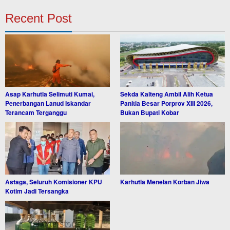
Recent Post
Asap Karhutla Selimuti Kumai,
Sekda Kalteng Ambil Alih Ketua
Penerbangan Lanud Iskandar
Panitia Besar Porprov XIII 2026,
Terancam Terganggu
Bukan Bupati Kobar
Astaga, Seluruh Komisioner KPU
Karhutla Menelan Korban Jiwa
Kotim Jadi Tersangka