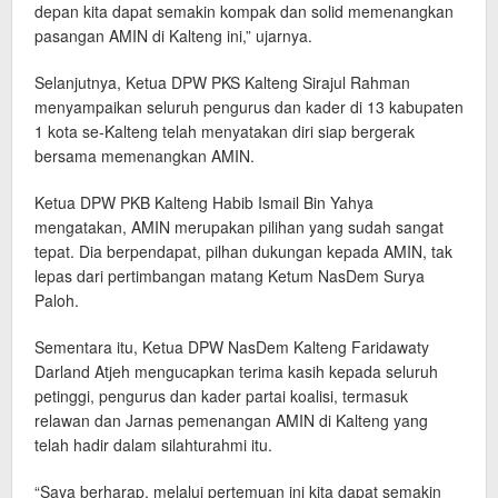
depan kita dapat semakin kompak dan solid memenangkan
pasangan AMIN di Kalteng ini,” ujarnya.
Selanjutnya, Ketua DPW PKS Kalteng Sirajul Rahman
menyampaikan seluruh pengurus dan kader di 13 kabupaten
1 kota se-Kalteng telah menyatakan diri siap bergerak
bersama memenangkan AMIN.
Ketua DPW PKB Kalteng Habib Ismail Bin Yahya
mengatakan, AMIN merupakan pilihan yang sudah sangat
tepat. Dia berpendapat, pilhan dukungan kepada AMIN, tak
lepas dari pertimbangan matang Ketum NasDem Surya
Paloh.
Sementara itu, Ketua DPW NasDem Kalteng Faridawaty
Darland Atjeh mengucapkan terima kasih kepada seluruh
petinggi, pengurus dan kader partai koalisi, termasuk
relawan dan Jarnas pemenangan AMIN di Kalteng yang
telah hadir dalam silahturahmi itu.
“Saya berharap, melalui pertemuan ini kita dapat semakin