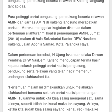
pengusung, pendukung beserta relawan di Kalteng langsung
tancap gas.
Para petinggi partai pengusung, pendukung beserta relawan
AMIN dan Jarnas AMIN di Kalteng langsung merapatkan
barisan. Mereka menggelar kegiatan dikemas dalam
pertemuan silahturahmi koalisi pemenangan AMIN, Jumat
(20/10) malam di Aula Sekretariat Kantor DPW Nasdem
Kalteng, Jalan Adonis Samad, Kota Palangka Raya.
Dalam pertemuan tersebut, H Ujang Iskandar selaku Dewan
Pembina DPW NasDem Kalteng mengucapan terima kasih
kepada seluruh petinggi partai koalisi pengusung,
pendukung serta relawan yang telah hadir memenuhi
undangan silahturahmi itu.
“Pertemuan malam ini dimaksudkan untuk melakukan
silahturahmi bersama seluruh partai koalisi pemenangan
AMIN. Tujuannya untuk kita bisa saling mengenal satu sama
lainnya, seperti istilah tak kenal maka tak sayang. Artinya,
ketika kita sudah bisa saling sayang (kenal, red) maka ke