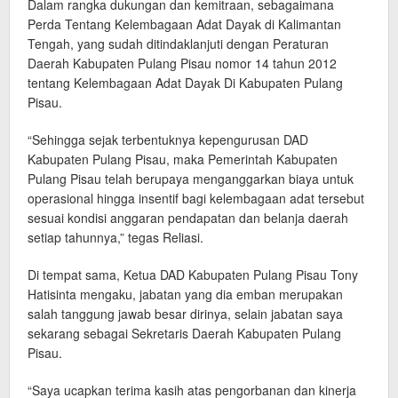
Dalam rangka dukungan dan kemitraan, sebagaimana
Perda Tentang Kelembagaan Adat Dayak di Kalimantan
Tengah, yang sudah ditindaklanjuti dengan Peraturan
Daerah Kabupaten Pulang Pisau nomor 14 tahun 2012
tentang Kelembagaan Adat Dayak Di Kabupaten Pulang
Pisau.
“Sehingga sejak terbentuknya kepengurusan DAD
Kabupaten Pulang Pisau, maka Pemerintah Kabupaten
Pulang Pisau telah berupaya menganggarkan biaya untuk
operasional hingga insentif bagi kelembagaan adat tersebut
sesuai kondisi anggaran pendapatan dan belanja daerah
setiap tahunnya,” tegas Reliasi.
Di tempat sama, Ketua DAD Kabupaten Pulang Pisau Tony
Hatisinta mengaku, jabatan yang dia emban merupakan
salah tanggung jawab besar dirinya, selain jabatan saya
sekarang sebagai Sekretaris Daerah Kabupaten Pulang
Pisau.
“Saya ucapkan terima kasih atas pengorbanan dan kinerja