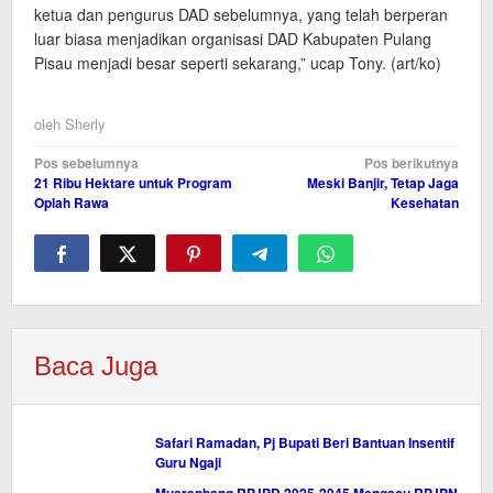
ketua dan pengurus DAD sebelumnya, yang telah berperan
luar biasa menjadikan organisasi DAD Kabupaten Pulang
Pisau menjadi besar seperti sekarang,” ucap Tony. (art/ko)
oleh
Sherly
Navigasi
Pos sebelumnya
Pos berikutnya
21 Ribu Hektare untuk Program
Meski Banjir, Tetap Jaga
pos
Oplah Rawa
Kesehatan
Baca Juga
Safari Ramadan, Pj Bupati Beri Bantuan Insentif
Guru Ngaji