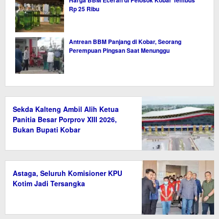
Harga BBM Eceran di Pelosok Kobar Tembus
Rp 25 Ribu
Antrean BBM Panjang di Kobar, Seorang
Perempuan Pingsan Saat Menunggu
Sekda Kalteng Ambil Alih Ketua
Panitia Besar Porprov XIII 2026,
Bukan Bupati Kobar
Astaga, Seluruh Komisioner KPU
Kotim Jadi Tersangka