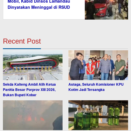
Mobil, Kabid Dinsos Lamandau
Dinyatakan Meninggal di RSUD
Recent Post
Sekda Kalteng Ambil Alih Ketua
Astaga, Seluruh Komisioner KPU
Panitia Besar Porprov XIII 2026,
Kotim Jadi Tersangka
Bukan Bupati Kobar