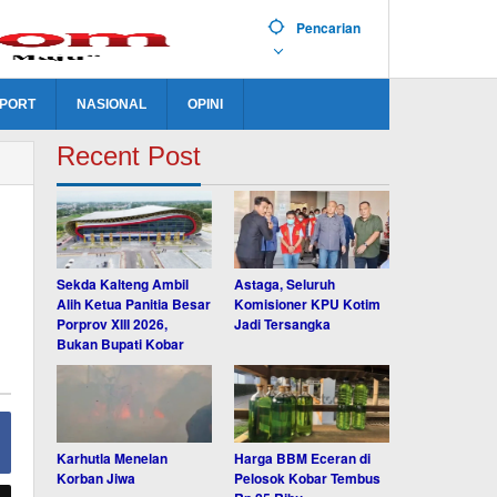
Pencarian
PORT
NASIONAL
OPINI
Recent Post
Sekda Kalteng Ambil
Astaga, Seluruh
Alih Ketua Panitia Besar
Komisioner KPU Kotim
Porprov XIII 2026,
Jadi Tersangka
Bukan Bupati Kobar
Karhutla Menelan
Harga BBM Eceran di
Korban Jiwa
Pelosok Kobar Tembus