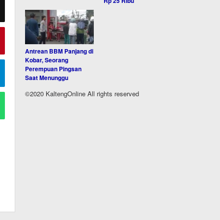
Rp 25 Ribu
Antrean BBM Panjang di
Kobar, Seorang
Perempuan Pingsan
Saat Menunggu
©2020 KaltengOnline All rights reserved