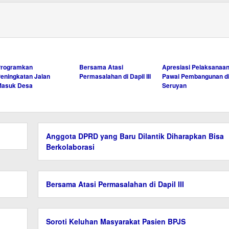
Programkan
Bersama Atasi
Apresiasi Pelaksanaa
eningkatan Jalan
Permasalahan di Dapil III
Pawai Pembangunan d
Masuk Desa
Seruyan
Anggota DPRD yang Baru Dilantik Diharapkan Bisa
Berkolaborasi
Bersama Atasi Permasalahan di Dapil III
Soroti Keluhan Masyarakat Pasien BPJS