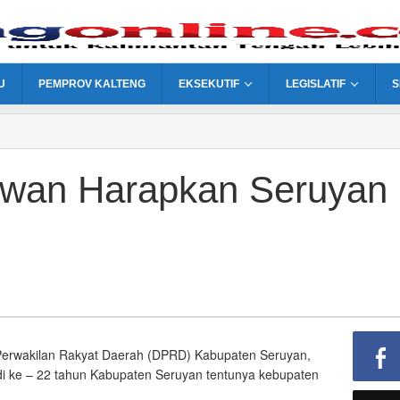
U
PEMPROV KALTENG
EKSEKUTIF
LEGISLATIF
S
ewan Harapkan Seruyan
erwakilan Rakyat Daerah (DPRD) Kabupaten Seruyan,
di ke – 22 tahun Kabupaten Seruyan tentunya kebupaten