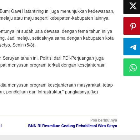
k Bumi Gawi Hatantiring ini juga menunjukkan kedewasaan,
melaju atau maju seperti kebupaten-kabupaten lainnya.
ntunya ini sudah usia dewasa, dengan tema tahun ini ya
ang. Jadi melaju, setidaknya sama dengan kabupaten kota
etyo, Senin (5/8).
Seruyan tahun ini, Politisi dari PDI-Perjuangan juga
pat menyusun program terkait dengan kesejahteraan
 kita menyusun program kesejahteraan masyarakat, tetap
n, pendidikan dan infrastruktur,” pungkasnya.(ko)
Pos berikutnya
i
BNN RI Resmikan Gedung Rehabilitasi Wira Satya