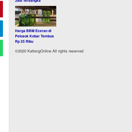
Jadi Tersangka
Harga BBM Eceran di
Pelosok Kobar Tembus
Rp 25 Ribu
©2020 KaltengOnline All rights reserved