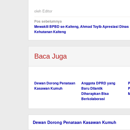
oleh
Editor
Navigasi
Pos sebelumnya
Mewakili BPBD se-Kalteng, Ahmad Toyib Apresiasi Dinas
pos
Kehutanan Kalteng
Baca Juga
Dewan Dorong Penataan
Anggota DPRD yang
Kasawan Kumuh
Baru Dilantik
P
Diharapkan Bisa
Berkolaborasi
Dewan Dorong Penataan Kasawan Kumuh