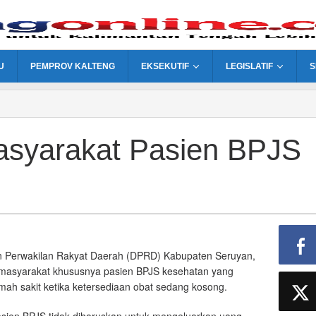
U
PEMPROV KALTENG
EKSEKUTIF
LEGISLATIF
S
asyarakat Pasien BPJS
 Perwakilan Rakyat Daerah (DPRD) Kabupaten Seruyan,
ri masyarakat khususnya pasien BPJS kesehatan yang
umah sakit ketika ketersediaan obat sedang kosong.