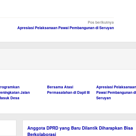
Pos berikutnya
Apresiasi Pelaksanaan Pawai Pembangunan di Seruyan
Programkan
Bersama Atasi
Apresiasi Pelaksanaa
eningkatan Jalan
Permasalahan di Dapil III
Pawai Pembangunan d
Masuk Desa
Seruyan
Anggota DPRD yang Baru Dilantik Diharapkan Bisa
Berkolaborasi