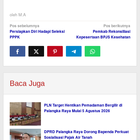
oleh
M.A
Navigasi
Pos sebelumnya
Pos berikutnya
Persiapkan Diri Hadapi Seleksi
Pemkab Rekonsiliasi
pos
PPPK
Kepesertaan BPJS Kesehatan
Baca Juga
PLN Target Hentikan Pemadaman Bergilir di
Palangka Raya Mulai 5 Agustus 2026
DPRD Palangka Raya Dorong Bapenda Perkuat
Sosialisasi Pajak Air Tanah