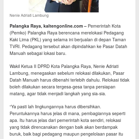
Nenie Adriati Lambung
Palangka Raya, kaltengonline.com –
Pemerintah Kota
(Pemko) Palangka Raya berencana merelokasi Pedagang
Kaki Lima (PKL) yang selama ini berjualan di depan Taman
TVRI. Pedagang tersebut akan dipindahkan ke Pasar Datah
Manuah sebagai lokasi baru.
Wakil Ketua II DPRD Kota Palangka Raya, Nenie Adriati
Lambung, menegaskan sebelum relokasi dilakukan, Pasar
Datah Manuah harus dibenahi terlebih dahulu. Relokasi tidak
boleh dilakukan secara tergesa-gesa tanpa persiapan
matang, agar tidak menjadi langkah yang sia-sia.
“Ya pasti lah lingkungannya harus dibersihkan.
Peruntukannya harus jelas di mana, pembagiannya seperti
apa. Itu harus jelas dari pemerintah kota sendiri, relokasi
yang tidak direncanakan dengan baik akan berdampak
buruk, baik bagi pedagang maupun pengelolaan pasar itu