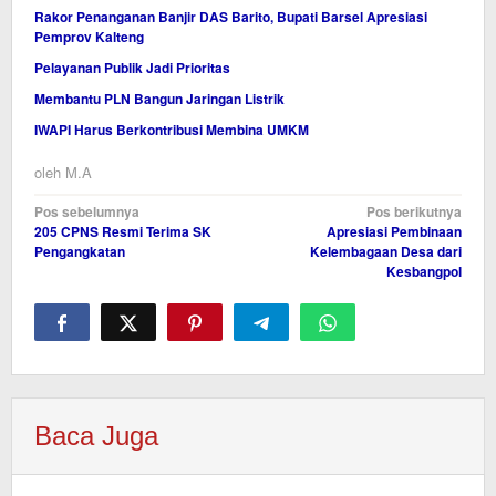
Rakor Penanganan Banjir DAS Barito, Bupati Barsel Apresiasi
Pemprov Kalteng
Pelayanan Publik Jadi Prioritas
Membantu PLN Bangun Jaringan Listrik
IWAPI Harus Berkontribusi Membina UMKM
oleh
M.A
Navigasi
Pos sebelumnya
Pos berikutnya
205 CPNS Resmi Terima SK
Apresiasi Pembinaan
pos
Pengangkatan
Kelembagaan Desa dari
Kesbangpol
Baca Juga