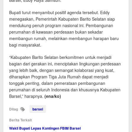
Barsel, Eddy Raya Samsuri.
Bupati turut menyambut positif agenda tersebut. Eddy
menegaskan, Pemerintah Kabupaten Barito Selatan siap
mendukung penuh program nasional ini. Pembangunan
perumahan di kawasan perdesaan bukan sekadar
membangun rumah, melainkan membangun harapan baru
bagi masyarakat.
“Kabupaten Barito Selatan berkomitmen untuk menjadi
bagian dari gerakan ini, menciptakan lingkungan perdesaan
yang lebih baik, dengan semangat kolaborasi yang kuat,
diharapkan Program Tiga Juta Rumah dapat menjadi
tonggak penting, dalam pemerataan pembangunan
perumahan di seluruh Indonesia dan khususnya Kabupaten
Barsel,” harapnya.
(ena/ko)
Ditag
barsel
Berita Terkait
Wakil Bupati Lepas Kontingen FBIM Barsel