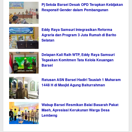
Pj Sekda Barsel Desak OPD Terapkan Kebijakan
Responsif Gender dalam Pembangunan
Eddy Raya Samsuri Integrasikan Reforma
Agraria dan Program 3 Juta Rumah di Barito
Selatan
Delapan Kali Raih WTP, Eddy Raya Samsuri
Tegaskan Komitmen Tata Kelola Keuangan
Barsel
Ratusan ASN Barsel Hadiri Tausiah 1 Muharam
1448 H di Masjid Agung Baiturrahman
Wabup Barsel Resmikan Balai Basarah Pakat
Maeh, Apresiasi Kerukunan Warga Desa
Lembeng