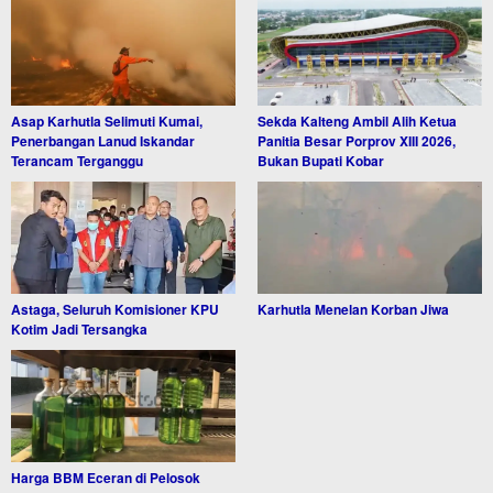
Asap Karhutla Selimuti Kumai,
Sekda Kalteng Ambil Alih Ketua
Penerbangan Lanud Iskandar
Panitia Besar Porprov XIII 2026,
Terancam Terganggu
Bukan Bupati Kobar
Astaga, Seluruh Komisioner KPU
Karhutla Menelan Korban Jiwa
Kotim Jadi Tersangka
Harga BBM Eceran di Pelosok