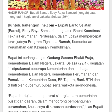
HADIR RAKOR: Bupati Barsel, Eddy Raya Samsuri (tengah) saat
menghadiri kegiatan di Jakarta, Selasa (29/4)
Buntok, kaltengonline.com –
Bupati Barito Selatan
(Barsel), Eddy Raya Samsuri menghadiri Rapat Koordinasi
Teknis Perumahan Perdesaan, dalam upaya mempercepat
terwujudnya Program Tiga Juta Rumah, Kementerian
Perumahan dan Kawasan Permukiman.
Rapat ini berlangsung di Gedung Sasana Bhakti Praja,
Kementerian Dalam Negeri, Jakarta, Selasa (29/4). Kegiatan
ini diprakarsai beberapa kementerian dan lembaga,
Kementerian Dalan Negeri, Kementerian Perumahan dan
Pemukiman, Kementrian Desa, BP Tapera, Bank BTN dan
diikuti oleh gubernur, bupati serta walikota se-Indonesia.
“Rapat bertujuan mempererat sinergi antara pemerintah
pusat dan daerah, dalam mendorong pembangunan
perumahan, khususnya di kawasan perdesaan,” jelas Bupati