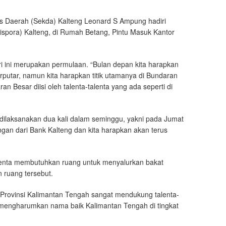
is Daerah (Sekda) Kalteng Leonard S Ampung hadiri
spora) Kalteng, di Rumah Betang, Pintu Masuk Kantor
 ini merupakan permulaan. “Bulan depan kita harapkan
putar, namun kita harapkan titik utamanya di Bundaran
n Besar diisi oleh talenta-talenta yang ada seperti di
ilaksanakan dua kali dalam seminggu, yakni pada Jumat
gan dari Bank Kalteng dan kita harapkan akan terus
alenta membutuhkan ruang untuk menyalurkan bakat
n ruang tersebut.
h Provinsi Kalimantan Tengah sangat mendukung talenta-
 mengharumkan nama baik Kalimantan Tengah di tingkat