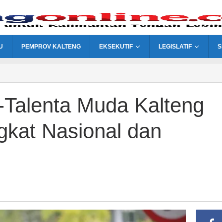
U
PEMPROV KALTENG
EKSEKUTIF
LEGISLATIF
S
-Talenta Muda Kalteng
ngkat Nasional dan