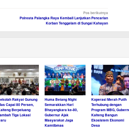
Pos berikutnya
Polresta Palangka Raya Kembali Lanjutkan Pencarian
Korban Tenggelam di Sungai Kahayan
ekolah Rakyat Gunung
Huma Betang Night
Koperasi Merah Putih
as Capai 80 Persen,
Semarakkan Hari
Terhubung dengan
alteng Berpeluang
Bhayangkara ke-80,
Program MBG, Gubern
ambah Tiga Lokasi
Gubernur Ajak
Kalteng Bangun
Baru
Masyarakat Jaga
Ekosistem Ekonomi
Kamtibmas
Desa