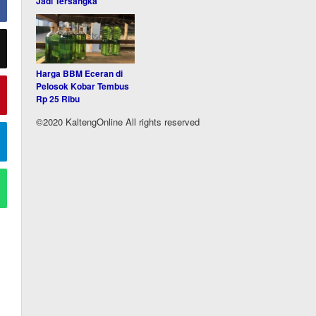
Jadi Tersangka
Harga BBM Eceran di
Pelosok Kobar Tembus
Rp 25 Ribu
©2020 KaltengOnline All rights reserved