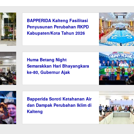
BAPPERIDA Kalteng Fasilitasi
Penyusunan Perubahan RKPD
Kabupaten/Kota Tahun 2026
Huma Betang Night
Semarakkan Hari Bhayangkara
ke-80, Gubernur Ajak
Masyarakat Jaga Kamtibmas
Bapperida Soroti Ketahanan Air
dan Dampak Perubahan Iklim di
Kalteng