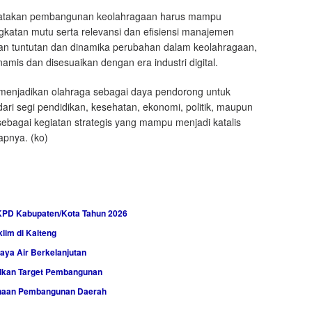
ngatakan pembangunan keolahragaan harus mampu
atan mutu serta relevansi dan efisiensi manajemen
an tuntutan dan dinamika perubahan dalam keolahragaan,
amis dan disesuaikan dengan era industri digital.
k menjadikan olahraga sebagai daya pendorong untuk
i segi pendidikan, kesehatan, ekonomi, politik, maupun
ebagai kegiatan strategis yang mampu menjadi katalis
apnya. (ko)
KPD Kabupaten/Kota Tahun 2026
lim di Kalteng
aya Air Berkelanjutan
udkan Target Pembangunan
canaan Pembangunan Daerah