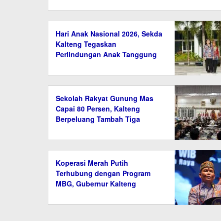
Hari Anak Nasional 2026, Sekda
Kalteng Tegaskan
Perlindungan Anak Tanggung
Jawab Bersama
Sekolah Rakyat Gunung Mas
Capai 80 Persen, Kalteng
Berpeluang Tambah Tiga
Lokasi Baru
Koperasi Merah Putih
Terhubung dengan Program
MBG, Gubernur Kalteng
Bangun Ekosistem Ekonomi
Desa