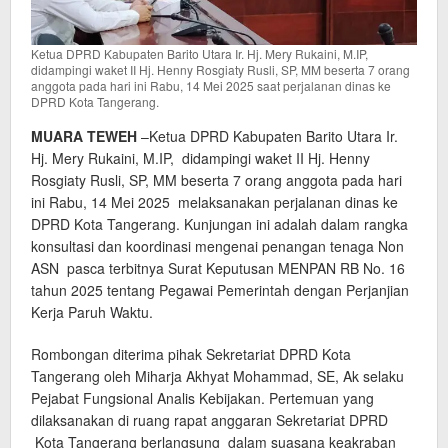
Ketua DPRD Kabupaten Barito Utara Ir. Hj. Mery Rukaini, M.IP,
didampingi waket II Hj. Henny Rosgiaty Rusli, SP, MM beserta 7 orang
anggota pada hari ini Rabu, 14 Mei 2025 saat perjalanan dinas ke
DPRD Kota Tangerang.
MUARA TEWEH
–Ketua DPRD Kabupaten Barito Utara Ir.
Hj. Mery Rukaini, M.IP, didampingi waket II Hj. Henny
Rosgiaty Rusli, SP, MM beserta 7 orang anggota pada hari
ini Rabu, 14 Mei 2025 melaksanakan perjalanan dinas ke
DPRD Kota Tangerang. Kunjungan ini adalah dalam rangka
konsultasi dan koordinasi mengenai penangan tenaga Non
ASN pasca terbitnya Surat Keputusan MENPAN RB No. 16
tahun 2025 tentang Pegawai Pemerintah dengan Perjanjian
Kerja Paruh Waktu.
Rombongan diterima pihak Sekretariat DPRD Kota
Tangerang oleh Miharja Akhyat Mohammad, SE, Ak selaku
Pejabat Fungsional Analis Kebijakan. Pertemuan yang
dilaksanakan di ruang rapat anggaran Sekretariat DPRD
Kota Tangerang berlangsung dalam suasana keakraban