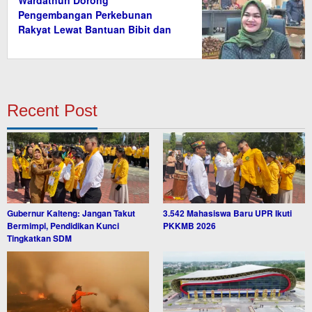
Wardathun Dorong
Pengembangan Perkebunan
Rakyat Lewat Bantuan Bibit dan
Saprodi
Recent Post
Gubernur Kalteng: Jangan Takut
3.542 Mahasiswa Baru UPR Ikuti
Bermimpi, Pendidikan Kunci
PKKMB 2026
Tingkatkan SDM