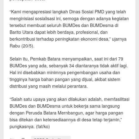
“Kami mengapresiasi langkah Dinas Sosial PMD yang telah
menginisiasi sosialisasi ini, semoga dengan adanya kegiatan
tersebut membuat seluruh BUMDes dan BUMDesma di
Barito Utara dapat lebih berdaya, profesional, dan
berkontribusi terhadap peningkatan ekonomi desa,” ujarnya
Rabu (20/5).
Selain itu, Pemkab Batara menyampaikan, saat ini dari 79
BUMDes yang ada, sebanyak 34 diantaranya tidak aktif lagi.
Hal ini disebabkan minimnya pengembangan usaha dan
tingginya harga bahan pangan yang dijual, akibat sistem
distribusi yang masih melalui perantara.
“Salah satu upaya yang akan dilakukan adalah, memfasilitasi
BUMDes dan BUMDesma untuk bekerja sama langsung
dengan Perusda Batara Mernbangun, agar harga pangan
bisa ditekan dan ketersediaannya di desa tetap terjamin,”
pungkasnya. (fat/ko)