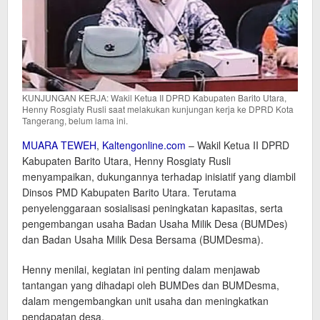
KUNJUNGAN KERJA: Wakil Ketua II DPRD Kabupaten Barito Utara,
Henny Rosgiaty Rusli saat melakukan kunjungan kerja ke DPRD Kota
Tangerang, belum lama ini.
MUARA TEWEH
,
Kaltengonline.com
– Wakil Ketua II DPRD
Kabupaten Barito Utara, Henny Rosgiaty Rusli
menyampaikan, dukungannya terhadap inisiatif yang diambil
Dinsos PMD Kabupaten Barito Utara. Terutama
penyelenggaraan sosialisasi peningkatan kapasitas, serta
pengembangan usaha Badan Usaha Milik Desa (BUMDes)
dan Badan Usaha Milik Desa Bersama (BUMDesma).
Henny menilai, kegiatan ini penting dalam menjawab
tantangan yang dihadapi oleh BUMDes dan BUMDesma,
dalam mengembangkan unit usaha dan meningkatkan
pendapatan desa.