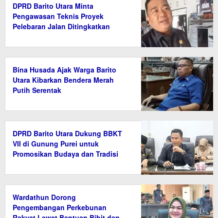
DPRD Barito Utara Minta
Pengawasan Teknis Proyek
Pelebaran Jalan Ditingkatkan
Bina Husada Ajak Warga Barito
Utara Kibarkan Bendera Merah
Putih Serentak
DPRD Barito Utara Dukung BBKT
VII di Gunung Purei untuk
Promosikan Budaya dan Tradisi
Wardathun Dorong
Pengembangan Perkebunan
Rakyat Lewat Bantuan Bibit dan