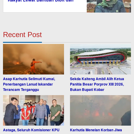
Saprodi
Recent Post
Asap Karhutla Selimuti Kumai,
Sekda Kalteng Ambil Alih Ketua
Penerbangan Lanud Iskandar
Panitia Besar Porprov XIII 2026,
Terancam Terganggu
Bukan Bupati Kobar
Astaga, Seluruh Komisioner KPU
Karhutla Menelan Korban Jiwa