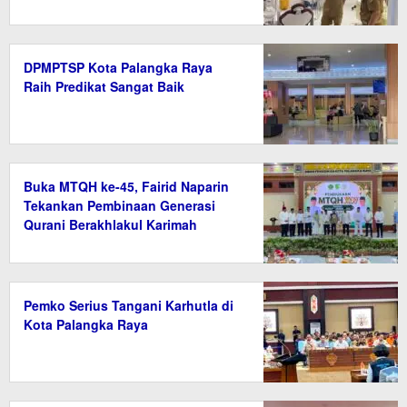
DPMPTSP Kota Palangka Raya
Raih Predikat Sangat Baik
Buka MTQH ke-45, Fairid Naparin
Tekankan Pembinaan Generasi
Qurani Berakhlakul Karimah
Pemko Serius Tangani Karhutla di
Kota Palangka Raya