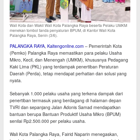
Wali Kota dan Wakil Wali Kota Palangka Raya beserta Pelaku UMKM
menekan tombol tanda penyaluran BPUM, di Kantor Wali Kota
Palangka Raya, Senin (3/6).
PALANGKA RAYA
,
Kaltengonline.com
– Pemerintah Kota
(Pemko) Palangka Raya memastikan para pelaku Usaha
Mikro, Kecil, dan Menengah (UMKM), khususnya Pedagang
Kaki Lima (PKL) yang terdampak penertiban Peraturan
Daerah (Perda), tetap mendapat perhatian dan solusi yang
nyata.
Sebanyak 1.000 pelaku usaha yang terkena dampak dari
penertiban termasuk yang berdagang di halaman depan
TVRI dan sepanjang Jalan Adonis Samad mendapatkan
bantuan berupa Bantuan Produktif Usaha Mikro (BPUM)
senilai Rp2.500.000 per pelaku usaha.
Wali Kota Palangka Raya, Fairid Naparin menegaskan,