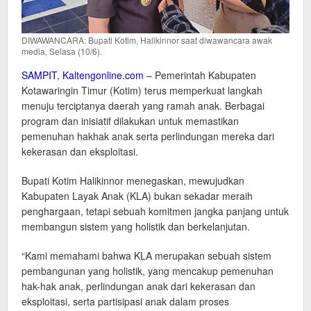
DIWAWANCARA: Bupati Kotim, Halikinnor saat diwawancara awak
media, Selasa (10/6).
SAMPIT
,
Kaltengonline.com
– Pemerintah Kabupaten
Kotawaringin Timur (Kotim) terus memperkuat langkah
menuju terciptanya daerah yang ramah anak. Berbagai
program dan inisiatif dilakukan untuk memastikan
pemenuhan hakhak anak serta perlindungan mereka dari
kekerasan dan eksploitasi.
Bupati Kotim Halikinnor menegaskan, mewujudkan
Kabupaten Layak Anak (KLA) bukan sekadar meraih
penghargaan, tetapi sebuah komitmen jangka panjang untuk
membangun sistem yang holistik dan berkelanjutan.
“Kami memahami bahwa KLA merupakan sebuah sistem
pembangunan yang holistik, yang mencakup pemenuhan
hak-hak anak, perlindungan anak dari kekerasan dan
eksploitasi, serta partisipasi anak dalam proses