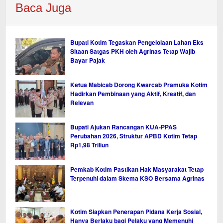
Baca Juga
Bupati Kotim Tegaskan Pengelolaan Lahan Eks
Sitaan Satgas PKH oleh Agrinas Tetap Wajib
Bayar Pajak
Ketua Mabicab Dorong Kwarcab Pramuka Kotim
Hadirkan Pembinaan yang Aktif, Kreatif, dan
Relevan
Bupati Ajukan Rancangan KUA-PPAS
Perubahan 2026, Struktur APBD Kotim Tetap
Rp1,98 Triliun
Pemkab Kotim Pastikan Hak Masyarakat Tetap
Terpenuhi dalam Skema KSO Bersama Agrinas
Kotim Siapkan Penerapan Pidana Kerja Sosial,
Hanya Berlaku bagi Pelaku yang Memenuhi