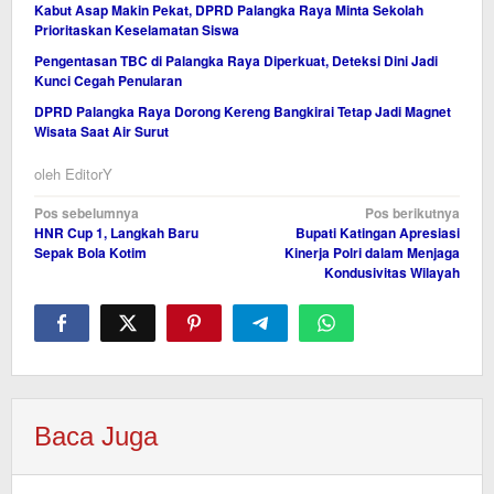
Kabut Asap Makin Pekat, DPRD Palangka Raya Minta Sekolah
Prioritaskan Keselamatan Siswa
Pengentasan TBC di Palangka Raya Diperkuat, Deteksi Dini Jadi
Kunci Cegah Penularan
DPRD Palangka Raya Dorong Kereng Bangkirai Tetap Jadi Magnet
Wisata Saat Air Surut
oleh
EditorY
Navigasi
Pos sebelumnya
Pos berikutnya
HNR Cup 1, Langkah Baru
Bupati Katingan Apresiasi
pos
Sepak Bola Kotim
Kinerja Polri dalam Menjaga
Kondusivitas Wilayah
Baca Juga