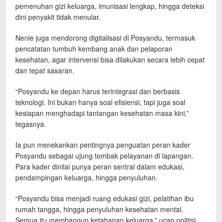
pemenuhan gizi keluarga, imunisasi lengkap, hingga deteksi
dini penyakit tidak menular.
Nenie juga mendorong digitalisasi di Posyandu, termasuk
pencatatan tumbuh kembang anak dan pelaporan
kesehatan, agar intervensi bisa dilakukan secara lebih cepat
dan tepat sasaran.
“Posyandu ke depan harus terintegrasi dan berbasis
teknologi. Ini bukan hanya soal efisiensi, tapi juga soal
kesiapan menghadapi tantangan kesehatan masa kini,”
tegasnya.
Ia pun menekankan pentingnya penguatan peran kader
Posyandu sebagai ujung tombak pelayanan di lapangan.
Para kader dinilai punya peran sentral dalam edukasi,
pendampingan keluarga, hingga penyuluhan.
“Posyandu bisa menjadi ruang edukasi gizi, pelatihan ibu
rumah tangga, hingga penyuluhan kesehatan mental.
Semua itu membangun ketahanan keluarga,” ucap politisi