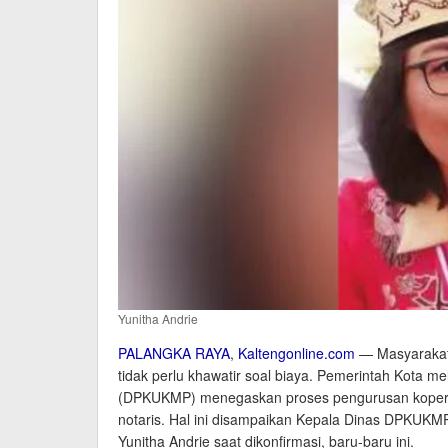
Yunitha Andrie
PALANGKA RAYA
,
Kaltengonline.com
— Masyarakat 
tidak perlu khawatir soal biaya. Pemerintah Kota m
(DPKUKMP) menegaskan proses pengurusan koperasi
notaris. Hal ini disampaikan Kepala Dinas DPKUKM
Yunitha Andrie saat dikonfirmasi, baru-baru ini.