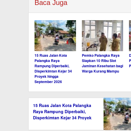
Baca Juga
15 Ruas Jalan Kota
Pemko Palangka Raya
Palangka Raya
Siapkan 10 Ribu Slot
P
Rampung Diperbaiki,
Jaminan Kesehatan bagi
P
Disperkimtan Kejar 34
Warga Kurang Mampu
Proyek hingga
September 2026
15 Ruas Jalan Kota Palangka
Raya Rampung Diperbaiki,
Disperkimtan Kejar 34 Proyek
hingga September 2026