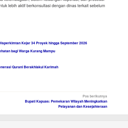
tuk lebih aktif berkonsultasi dengan dinas terkait sebelum
Disperkimtan Kejar 34 Proyek hingga September 2026
sehatan bagi Warga Kurang Mampu
nerasi Qurani Berakhlakul Karimah
Pos berikutnya
Bupati Kapuas: Pemekaran Wilayah Meningkatkan
Pelayanan dan Kesejahteraan