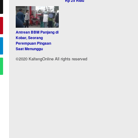
Rp 25 Ribu
Antrean BBM Panjang di
Kobar, Seorang
Perempuan Pingsan
Saat Menunggu
©2020 KaltengOnline All rights reserved