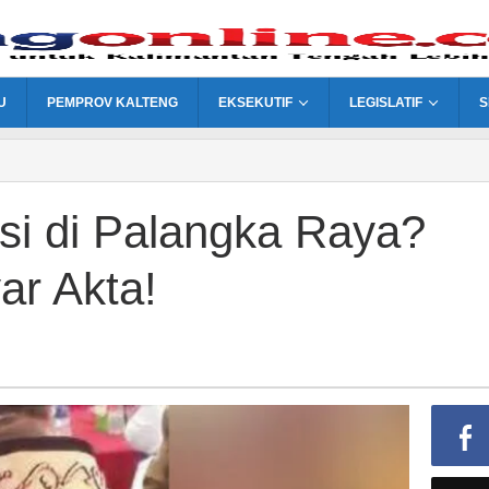
U
PEMPROV KALTENG
EKSEKUTIF
LEGISLATIF
S
si di Palangka Raya?
ar Akta!