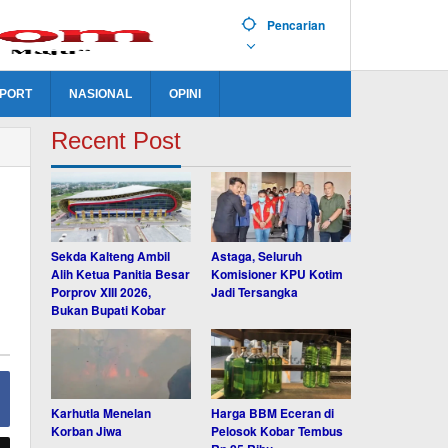
Pencarian
PORT
NASIONAL
OPINI
Recent Post
Sekda Kalteng Ambil
Astaga, Seluruh
Alih Ketua Panitia Besar
Komisioner KPU Kotim
Porprov XIII 2026,
Jadi Tersangka
Bukan Bupati Kobar
Karhutla Menelan
Harga BBM Eceran di
Korban Jiwa
Pelosok Kobar Tembus