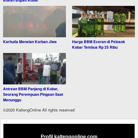
Bukan Bupati Kobar
Karhutla Menelan Korban Jiwa
Harga BBM Eceran di Pelosok
Kobar Tembus Rp 25 Ribu
Antrean BBM Panjang di Kobar,
Seorang Perempuan Pingsan Saat
Menunggu
©2020 KaltengOnline All rights reserved
Profil kaltengonline.com