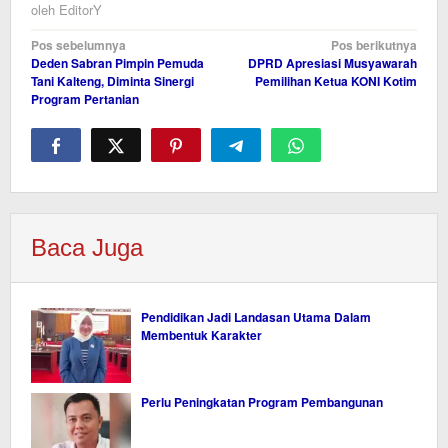
oleh
EditorY
Navigasi
Pos sebelumnya
Pos berikutnya
Deden Sabran Pimpin Pemuda
DPRD Apresiasi Musyawarah
pos
Tani Kalteng, Diminta Sinergi
Pemilihan Ketua KONI Kotim
Program Pertanian
Baca Juga
Pendidikan Jadi Landasan Utama Dalam
Membentuk Karakter
Perlu Peningkatan Program Pembangunan